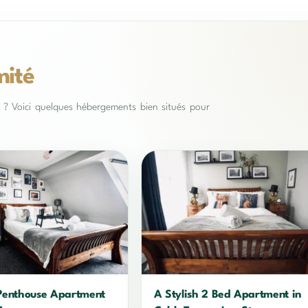
mité
es ? Voici quelques hébergements bien situés pour
Penthouse Apartment
A Stylish 2 Bed Apartment in