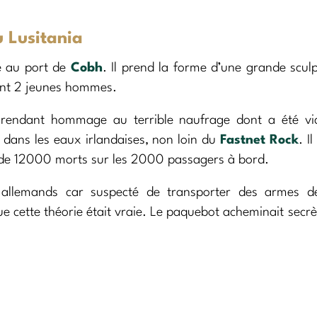
 Lusitania
e au port de
Cobh
. Il prend la forme d’une grande scul
ant 2 jeunes hommes.
endant hommage au terrible naufrage dont a été vic
5 dans les eaux irlandaises, non loin du
Fastnet Rock
. I
 de 12000 morts sur les 2000 passagers à bord.
s allemands car suspecté de transporter des armes d
que cette théorie était vraie. Le paquebot acheminait sec