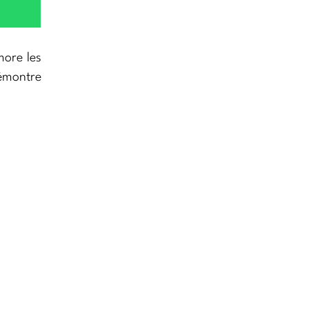
more les
démontre