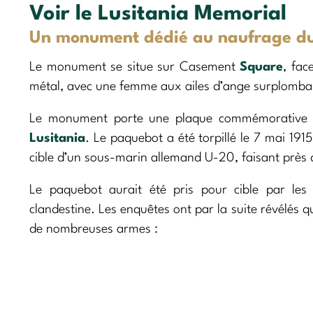
Voir le Lusitania Memorial
Un monument dédié au naufrage du
Le monument se situe sur Casement
Square
, fac
métal, avec une femme aux ailes d’ange surplomb
Le monument porte une plaque commémorative r
Lusitania
. Le paquebot a été torpillé le 7 mai 191
cible d’un sous-marin allemand U-20, faisant près
Le paquebot aurait été pris pour cible par le
clandestine. Les enquêtes ont par la suite révélés 
de nombreuses armes :