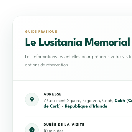
GUIDE PRATIQUE
Le Lusitania Memorial
Les informations essentielles pour préparer votre visit
options de réservation.
ADRESSE
7 Casement Square, Kilgarvan, Cobh,
Cobh
(
C
de Cork
) -
République d'Irlande
DURÉE DE LA VISITE
10 minutes