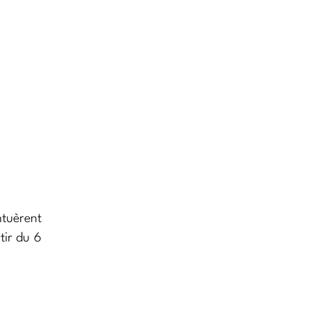
tuèrent
tir du 6