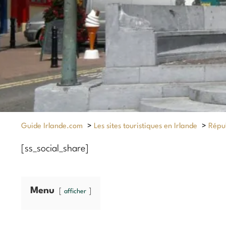
Guide Irlande.com
>
Les sites touristiques en Irlande
>
Répub
[ss_social_share]
Menu
afficher