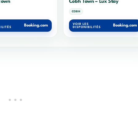
Town
Cobh Town – Lux Stay
COBH
VOIR LES
Booking.com
Booking.com
ILITÉS
DISPONIBILITÉS