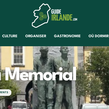
CULTURE
ORGANISER
GASTRONOMIE
OÙ DORMIR
a Memorial
MENTS