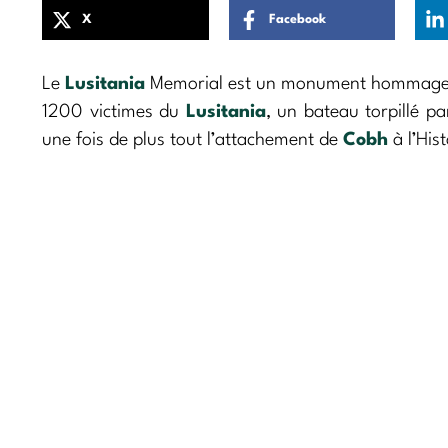
X
Facebook
Le
Lusitania
Memorial est un monument hommage si
1200 victimes du
Lusitania
, un bateau torpillé 
une fois de plus tout l’attachement de
Cobh
à l’His