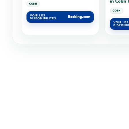
in Cobh 
COBH
COBH
VOIR LES
Booking.com
DISPONIBILITÉS
VOIR LES
DISPONIB