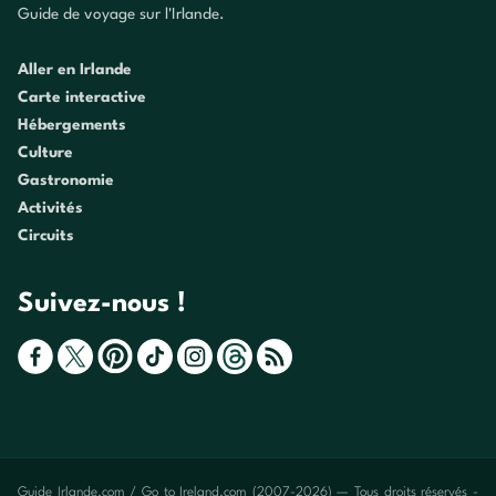
Guide de voyage sur l'Irlande.
Aller en Irlande
Carte interactive
Hébergements
Culture
Gastronomie
Activités
Circuits
Suivez-nous !
Guide Irlande.com / Go to Ireland.com (2007-2026) — Tous droits réservés -