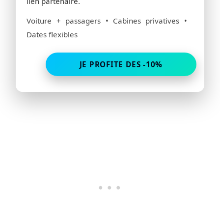
lien partenaire.
Voiture + passagers • Cabines privatives •
Dates flexibles
JE PROFITE DES -10%