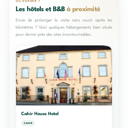
OÙ DORMIR ?
Les hôtels et B&B
à proximité
Envie de prolonger la visite sans courir après les
kilomètres ? Voici quelques hébergements bien situés
pour dormir près des sites incontournables.
Cahir House Hotel
CAHIR