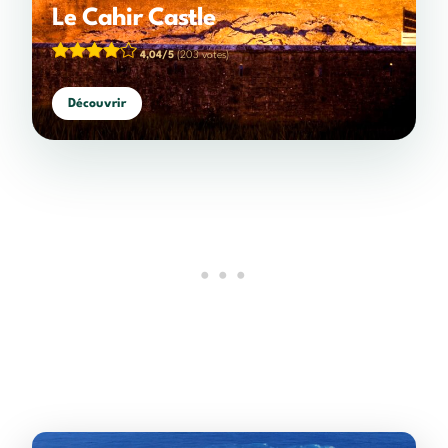
Le Cahir Castle
4,04/5
(203 votes)
Découvrir