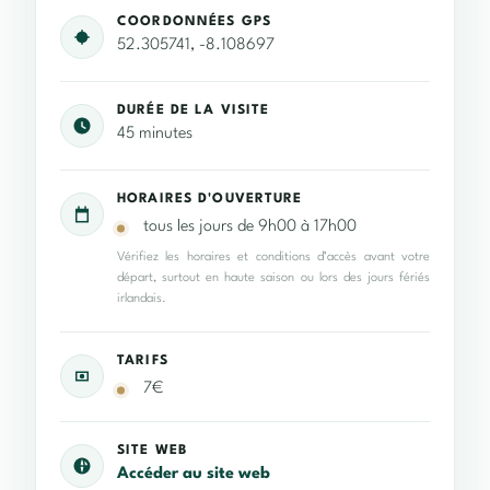
COORDONNÉES GPS
52.305741, -8.108697
DURÉE DE LA VISITE
45 minutes
HORAIRES D'OUVERTURE
tous les jours de 9h00 à 17h00
Vérifiez les horaires et conditions d’accès avant votre
départ, surtout en haute saison ou lors des jours fériés
irlandais.
TARIFS
7€
SITE WEB
Accéder au site web