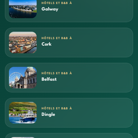
HÔTELS ET B&B À
Galway
HÔTELS ET B&B À
Cork
HÔTELS ET B&B À
Belfast
HÔTELS ET B&B À
Dingle