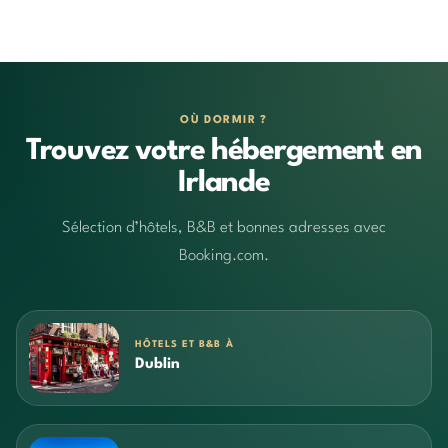
OÙ DORMIR ?
Trouvez votre hébergement en
Irlande
Sélection d’hôtels, B&B et bonnes adresses avec
Booking.com.
HÔTELS ET B&B À
Dublin