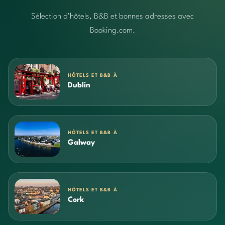
Sélection d’hôtels, B&B et bonnes adresses avec
Booking.com.
HÔTELS ET B&B À
Dublin
HÔTELS ET B&B À
Galway
HÔTELS ET B&B À
Cork