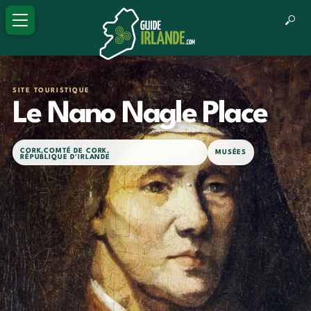
SITE TOURISTIQUE
Le Nano Nagle Place
CORK
,
COMTÉ DE CORK
,
MUSÉES
RÉPUBLIQUE D'IRLANDE