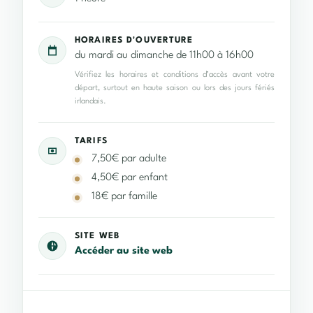
HORAIRES D'OUVERTURE
du mardi au dimanche de 11h00 à 16h00
Vérifiez les horaires et conditions d’accès avant votre
départ, surtout en haute saison ou lors des jours fériés
irlandais.
TARIFS
7,50€ par adulte
4,50€ par enfant
18€ par famille
SITE WEB
Accéder au site web