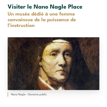
Visiter le Nano Nagle Place
Un musée dédié à une femme
convaincue de la puissance de
l’instruction
Nano Nagle – Domaine public