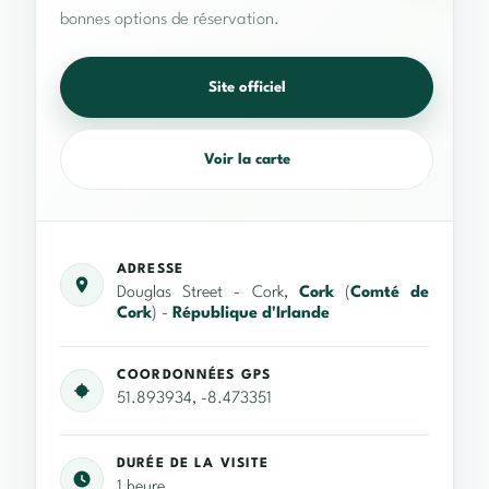
bonnes options de réservation.
Site officiel
Voir la carte
ADRESSE
Douglas Street - Cork,
Cork
(
Comté de
Cork
) -
République d'Irlande
COORDONNÉES GPS
51.893934, -8.473351
DURÉE DE LA VISITE
1 heure