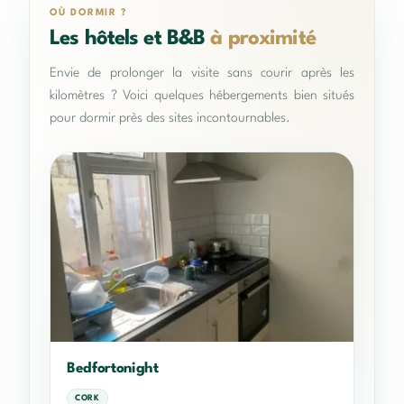
OÙ DORMIR ?
Les hôtels et B&B
à proximité
Envie de prolonger la visite sans courir après les
kilomètres ? Voici quelques hébergements bien situés
pour dormir près des sites incontournables.
Bedfortonight
CORK