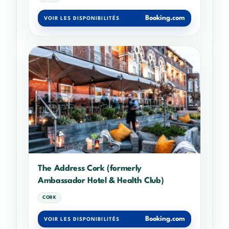
Booking.com
VOIR LES DISPONIBILITÉS
The Address Cork (formerly
Ambassador Hotel & Health Club)
CORK
Booking.com
VOIR LES DISPONIBILITÉS