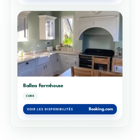
Ballea Farmhouse
CORK
Booking.com
VOIR LES DISPONIBILITÉS