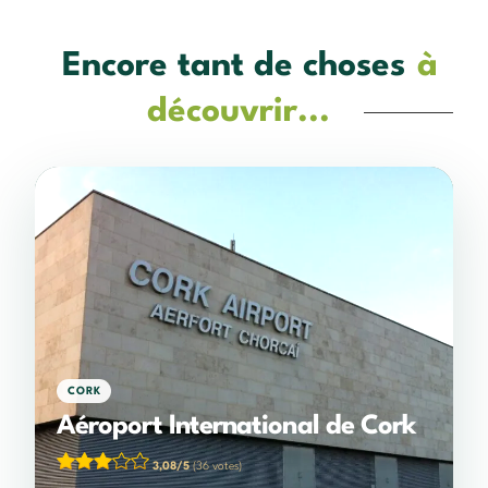
Encore tant de choses
à
découvrir...
CORK
Aéroport International de Cork
3,08/5
(36 votes)