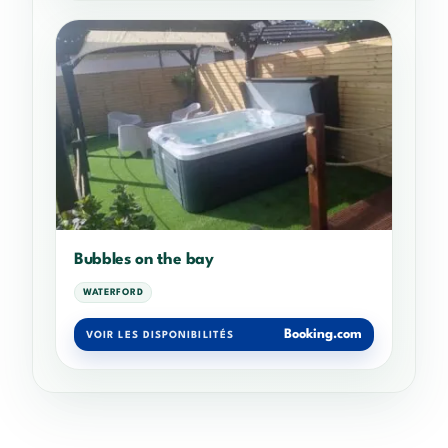
Bubbles on the bay
WATERFORD
Booking.com
VOIR LES DISPONIBILITÉS