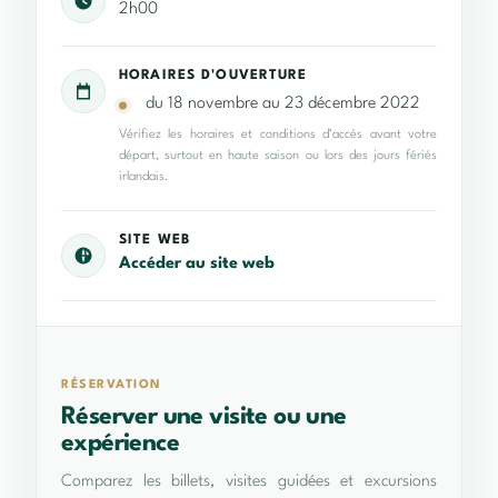
2h00
HORAIRES D'OUVERTURE
du 18 novembre au 23 décembre 2022
Vérifiez les horaires et conditions d’accès avant votre
départ, surtout en haute saison ou lors des jours fériés
irlandais.
SITE WEB
Accéder au site web
RÉSERVATION
Réserver une visite ou une
expérience
Comparez les billets, visites guidées et excursions