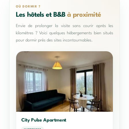
OÙ DORMIR ?
Les hôtels et B&B
à proximité
Envie de prolonger la visite sans courir après les
kilomètres ? Voici quelques hébergements bien situés
pour dormir près des sites incontournables.
City Pulse Apartment