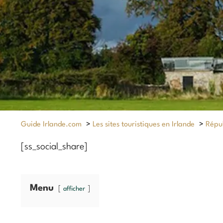
Guide Irlande.com
>
Les sites touristiques en Irlande
>
Répub
[ss_social_share]
Menu
afficher