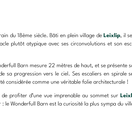
rain du 18ème siècle. Bâti en plein village de
Leixlip
, il s
acle plutôt atypique avec ses circonvolutions et son esc
nderfull Barn mesure 22 mètres de haut, et se présente 
e sa progression vers le ciel. Ses escaliers en spirale 
 été considérée comme une véritable folie architecturale !
tra de profiter d’une vue imprenable au sommet sur
Leix
r : le Wonderfull Barn est la curiosité la plus sympa du vill