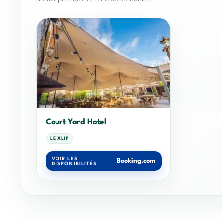
Court Yard Hotel
LEIXLIP
VOIR LES
Booking.com
DISPONIBILITÉS