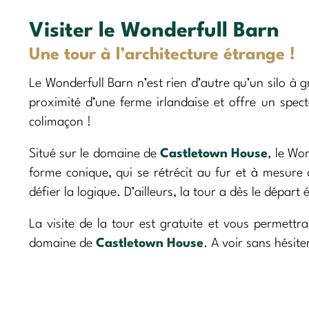
Visiter le Wonderfull Barn
Une tour à l’architecture étrange !
Le Wonderfull Barn n’est rien d’autre qu’un silo à g
proximité d’une ferme irlandaise et offre un spect
colimaçon !
Situé sur le domaine de
Castletown House
, le Wo
forme conique, qui se rétrécit au fur et à mesure d
défier la logique. D’ailleurs, la tour a dès le départ
La visite de la tour est gratuite et vous permet
domaine de
Castletown House
. A voir sans hésite