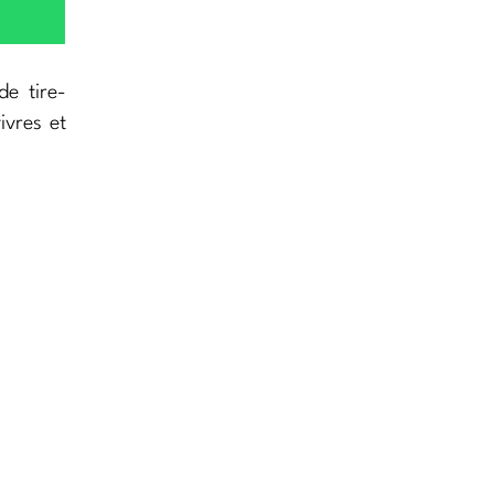
de tire-
ivres et