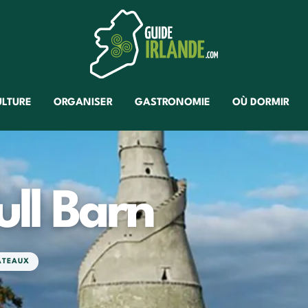
ULTURE
ORGANISER
GASTRONOMIE
OÙ DORMIR
ll Barn
ÂTEAUX