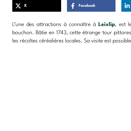
X
Facebook
L’une des attractions à connaître à
Leixlip
, est 
bouchon. Bâtie en 1743, cette étrange tour pittoresq
les récoltes céréalières locales. Sa visite est poss