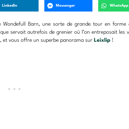
LinkedIn
Messenger
WhatsApp
le Wondefull Barn, une sorte de grande tour en forme 
ue servait autrefois de grenier où l’on entreposait les v
ible, et vous offre un superbe panorama sur
Leixlip
!