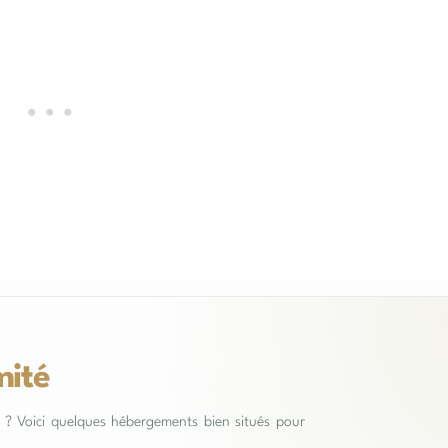
mité
es ? Voici quelques hébergements bien situés pour