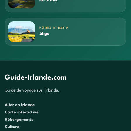
Killarney
HÔTELS ET B&B À
Sligo
Guide-Irlande.com
Guide de voyage sur l'Irlande.
Aller en Irlande
Carte interactive
Hébergements
Culture