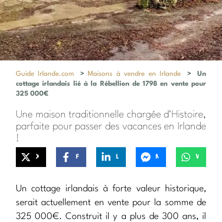
Guide Irlande.com
>
Maisons à vendre en Irlande
>
Un
cottage irlandais lié à la Rébellion de 1798 en vente pour
325 000€
Une maison traditionnelle chargée d'Histoire,
parfaite pour passer des vacances en Irlande
!
X
Facebook
LinkedIn
Messenger
WhatsApp
Un cottage irlandais à forte valeur historique,
serait actuellement en vente pour la somme de
325 000€. Construit il y a plus de 300 ans, il