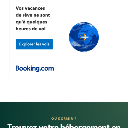
OÙ DORMIR ?
Trouvez votre hébergement en