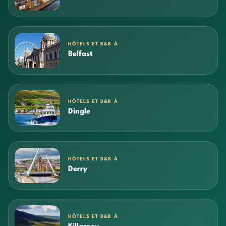
HÔTELS ET B&B À
Belfast
HÔTELS ET B&B À
Dingle
HÔTELS ET B&B À
Derry
HÔTELS ET B&B À