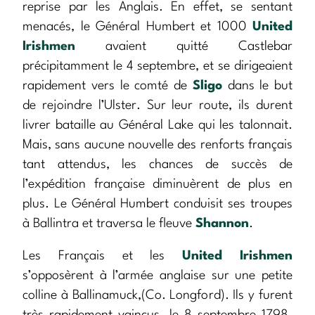
reprise par les Anglais. En effet, se sentant
menacés, le Général Humbert et 1000
United
Irishmen
avaient quitté Castlebar
précipitamment le 4 septembre, et se dirigeaient
rapidement vers le comté de
Sligo
dans le but
de rejoindre l’Ulster. Sur leur route, ils durent
livrer bataille au Général Lake qui les talonnait.
Mais, sans aucune nouvelle des renforts français
tant attendus, les chances de succès de
l’expédition française diminuèrent de plus en
plus. Le Général Humbert conduisit ses troupes
à Ballintra et traversa le fleuve
Shannon
.
Les Français et les
United Irishmen
s’opposèrent à l’armée anglaise sur une petite
colline à Ballinamuck,(Co. Longford). Ils y furent