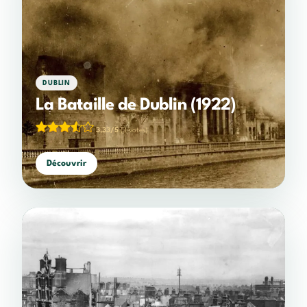
DUBLIN
La Bataille de Dublin (1922)
3,33/5
(3 votes)
Découvrir