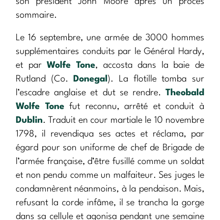
son président John Moore après un procès
sommaire.
Le 16 septembre, une armée de 3000 hommes
supplémentaires conduits par le Général Hardy,
et par
Wolfe Tone
, accosta dans la baie de
Rutland (Co.
Donegal
). La flotille tomba sur
l’escadre anglaise et dut se rendre.
Theobald
Wolfe Tone
fut reconnu, arrêté et conduit à
Dublin
. Traduit en cour martiale le 10 novembre
1798, il revendiqua ses actes et réclama, par
égard pour son uniforme de chef de Brigade de
l’armée française, d’être fusillé comme un soldat
et non pendu comme un malfaiteur. Ses juges le
condamnèrent néanmoins, à la pendaison. Mais,
refusant la corde infâme, il se trancha la gorge
dans sa cellule et agonisa pendant une semaine