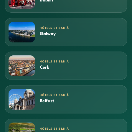
Dublin
HÔTELS ET B&B À
Galway
HÔTELS ET B&B À
Cork
HÔTELS ET B&B À
Belfast
HÔTELS ET B&B À