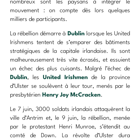
nombreux sont les paysans à intégrer le
mouvement : on compte dès lors quelques
milliers de participants.
La rébellion démarre à
Dublin
lorsque les United
Irishmens tentent de s’emparer des bâtiments
stratégiques de la capitale irlandaise. Ils sont
malheureusement très vite écrasés, et essuient
un échec des plus cuisants. Malgré l’échec de
Dublin
, les
United Irishmen
de la province
d’Ulster se soulèvent à leur tour, menés par le
presbytérien
Henry Joy McCracken
.
Le 7 juin, 3000 soldats irlandais attaquèrent la
ville d’Antrim et, le 9 juin, la rébellion, menée
par le protestant Henri Munroe, s’étendit au
comté de Down. La révolte d’Ulster dura