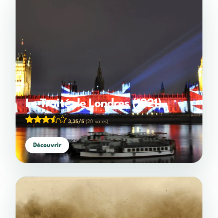
Le Traité de Londres (1921)
3,35/5
(20 votes)
Découvrir