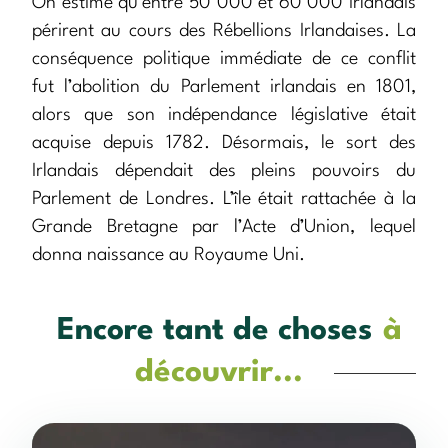
On estime qu’entre 50 000 et 60 000 Irlandais
périrent au cours des Rébellions Irlandaises. La
conséquence politique immédiate de ce conflit
fut l’abolition du Parlement irlandais en 1801,
alors que son indépendance législative était
acquise depuis 1782. Désormais, le sort des
Irlandais dépendait des pleins pouvoirs du
Parlement de Londres. L’île était rattachée à la
Grande Bretagne par l’Acte d’Union, lequel
donna naissance au Royaume Uni.
Encore tant de choses
à
découvrir...