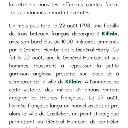
la rébellion dans les différents comtés furent
tous condamnés à mort et exécutés.
Un mois plus tard, le 22 août 1798, une flottille
de trois bateaux français débarqua à
Killala
,
avec son bord plus de 1000 militaires emmenés
par le Général Humbert et le Général Hardy. Ce
fut le 22 août, que le Général Humbert et ses
hommes réussirent à repousser la petite
garnison anglaise présente sur place et à
s’emparer de la ville de
Killala
. A l’annonce de
cette victoire, des milliers d’irlandais vinrent
intégrer les troupes françaises. Le 27 août,
l’armée française lança un nouvel assaut et prit
alors la ville de Castlebar, un point stratégique
permettant au Général Humbert de contrôler