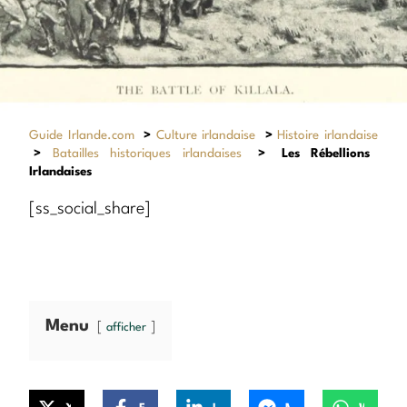
Guide Irlande.com
>
Culture irlandaise
>
Histoire irlandaise
>
Batailles historiques irlandaises
>
Les Rébellions
Irlandaises
[ss_social_share]
Menu
afficher