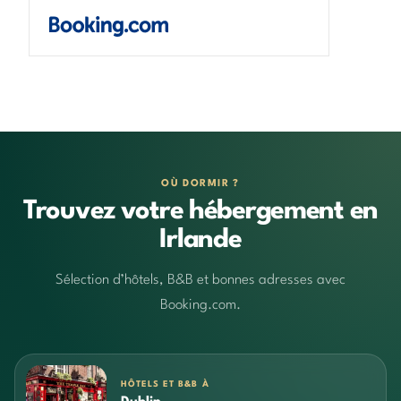
OÙ DORMIR ?
Trouvez votre hébergement en
Irlande
Sélection d’hôtels, B&B et bonnes adresses avec
Booking.com.
HÔTELS ET B&B À