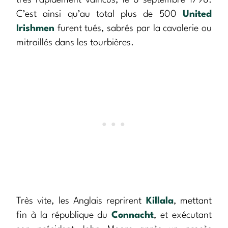
très rapidement vaincus, le 8 septembre 1798.
C’est ainsi qu’au total plus de 500
United
Irishmen
furent tués, sabrés par la cavalerie ou
mitraillés dans les tourbières.
Très vite, les Anglais reprirent
Killala
, mettant
fin à la république du
Connacht
, et exécutant