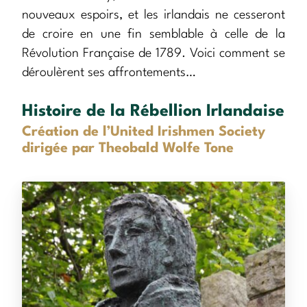
nouveaux espoirs, et les irlandais ne cesseront
de croire en une fin semblable à celle de la
Révolution Française de 1789. Voici comment se
déroulèrent ses affrontements…
Histoire de la Rébellion Irlandaise
Création de l’United Irishmen Society
dirigée par Theobald Wolfe Tone