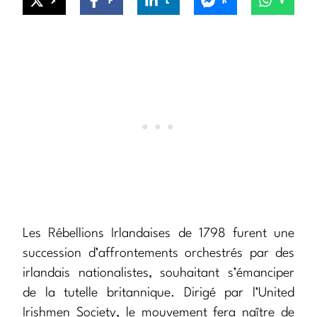
X
Facebook
LinkedIn
Messenger
WhatsApp
Les Rébellions Irlandaises de 1798 furent une
succession d’affrontements orchestrés par des
irlandais nationalistes, souhaitant s’émanciper
de la tutelle britannique. Dirigé par l’United
Irishmen Society, le mouvement fera naître de