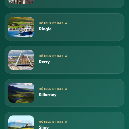
HÔTELS ET B&B À
Dingle
HÔTELS ET B&B À
Derry
HÔTELS ET B&B À
Killarney
HÔTELS ET B&B À
Sligo