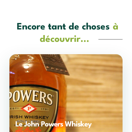
Encore tant de choses
à
découvrir...
Le John Powers Whiskey