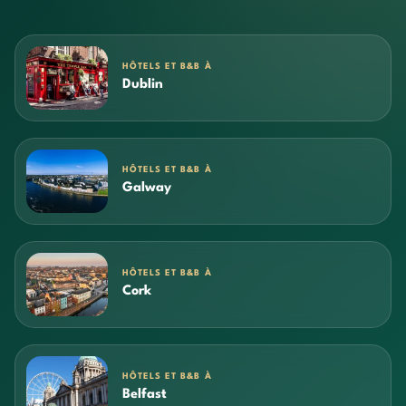
HÔTELS ET B&B À
Dublin
HÔTELS ET B&B À
Galway
HÔTELS ET B&B À
Cork
HÔTELS ET B&B À
Belfast