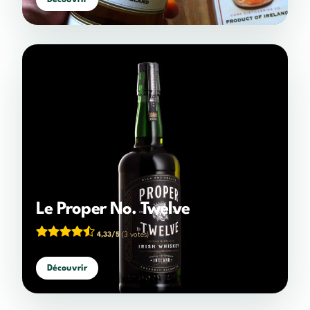
Le Proper No. Twelve
4,33/5
(3 votes)
Découvrir