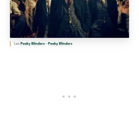
Les
Peaky Blinders
–
Peaky Blinders