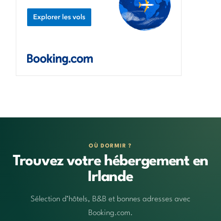
OÙ DORMIR ?
Trouvez votre hébergement en
Irlande
Sélection d’hôtels, B&B et bonnes adresses avec
Booking.com.