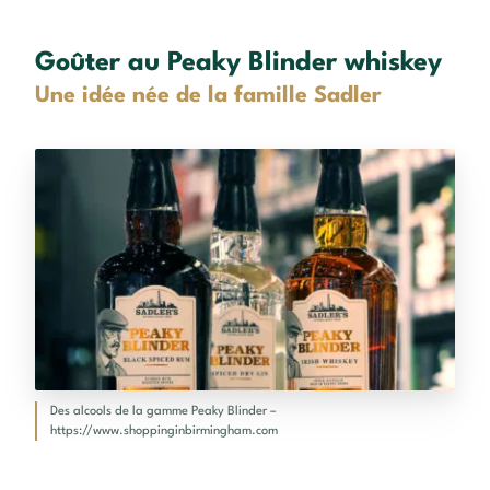
Goûter au Peaky Blinder whiskey
Une idée née de la famille Sadler
Des alcools de la gamme Peaky Blinder –
https://www.shoppinginbirmingham.com