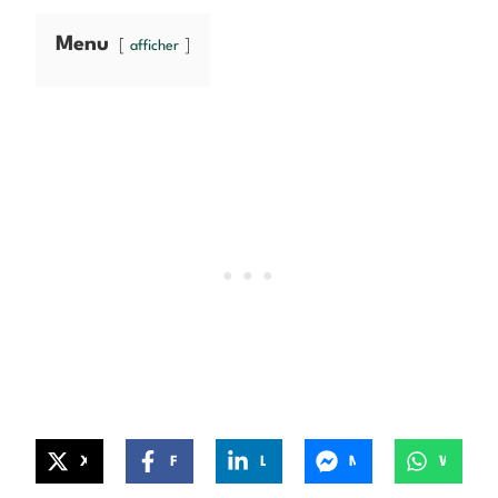
Menu
afficher
X
Facebook
LinkedIn
Messenger
WhatsApp