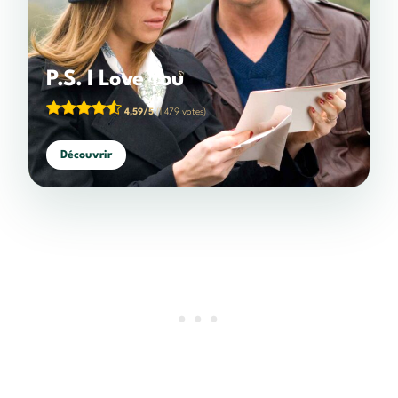
P.S. I Love You
4,59/5
(1 479 votes)
Découvrir