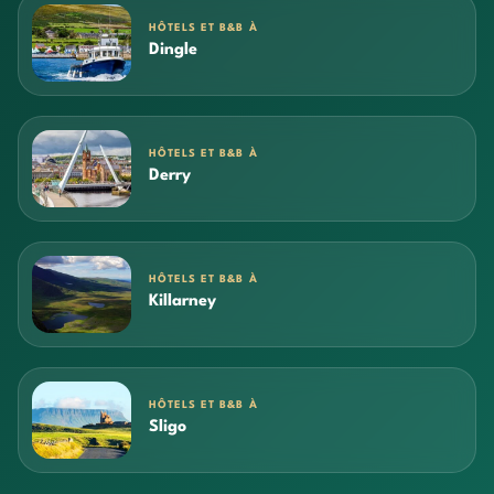
HÔTELS ET B&B À
Dingle
HÔTELS ET B&B À
Derry
HÔTELS ET B&B À
Killarney
HÔTELS ET B&B À
Sligo