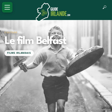
CULTURE
Le film Belfast
FILMS IRLANDAIS