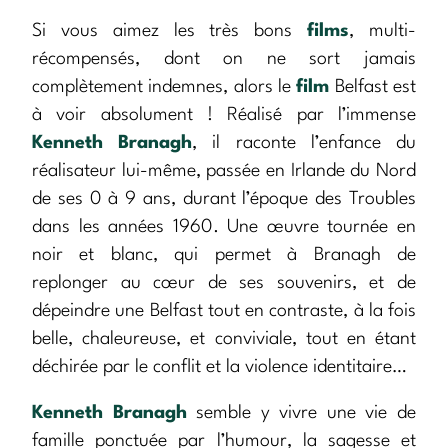
Si vous aimez les très bons
films
, multi-
récompensés, dont on ne sort jamais
complètement indemnes, alors le
film
Belfast est
à voir absolument ! Réalisé par l’immense
Kenneth Branagh
, il raconte l’enfance du
réalisateur lui-même, passée en Irlande du Nord
de ses 0 à 9 ans, durant l’époque des Troubles
dans les années 1960. Une œuvre tournée en
noir et blanc, qui permet à Branagh de
replonger au cœur de ses souvenirs, et de
dépeindre une Belfast tout en contraste, à la fois
belle, chaleureuse, et conviviale, tout en étant
déchirée par le conflit et la violence identitaire…
Kenneth Branagh
semble y vivre une vie de
famille ponctuée par l’humour, la sagesse et