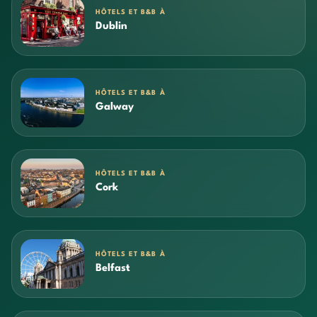
HÔTELS ET B&B À
Dublin
HÔTELS ET B&B À
Galway
HÔTELS ET B&B À
Cork
HÔTELS ET B&B À
Belfast