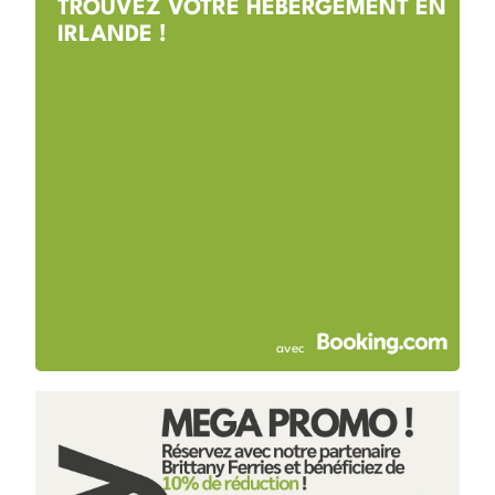
TROUVEZ VOTRE HÉBERGEMENT EN
IRLANDE !
avec