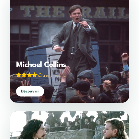
Michael Collins
4,00/5
(9 votes)
Découvrir