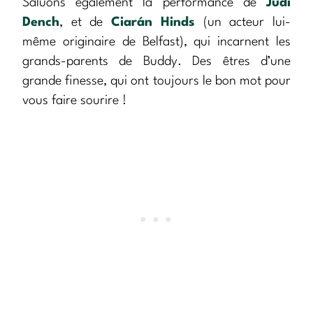
Saluons également la performance de
Judi
Dench
, et de
Ciarán Hinds
(un acteur lui-
même originaire de Belfast), qui incarnent les
grands-parents de Buddy. Des êtres d’une
grande finesse, qui ont toujours le bon mot pour
vous faire sourire !