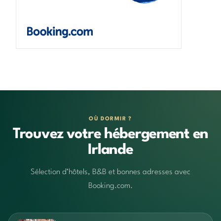
OÙ DORMIR ?
Trouvez votre hébergement en
Irlande
Sélection d’hôtels, B&B et bonnes adresses avec
Booking.com.