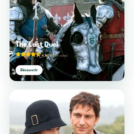
The Last Duel
4,76/5
(268 votes)
Découvrir