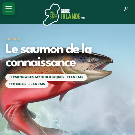
CULTURE
Le saumon de la
connaissance
PERSONNAGES MYTHOLOGIQUES IRLANDAIS
SYMBOLES IRLANDAIS