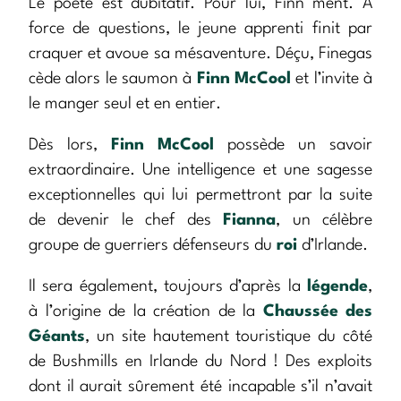
Le poète est dubitatif. Pour lui, Finn ment. A
force de questions, le jeune apprenti finit par
craquer et avoue sa mésaventure. Déçu, Finegas
cède alors le saumon à
Finn McCool
et l’invite à
le manger seul et en entier.
Dès lors,
Finn McCool
possède un savoir
extraordinaire. Une intelligence et une sagesse
exceptionnelles qui lui permettront par la suite
de devenir le chef des
Fianna
, un célèbre
groupe de guerriers défenseurs du
roi
d’Irlande.
Il sera également, toujours d’après la
légende
,
à l’origine de la création de la
Chaussée des
Géants
, un site hautement touristique du côté
de Bushmills en Irlande du Nord ! Des exploits
dont il aurait sûrement été incapable s’il n’avait