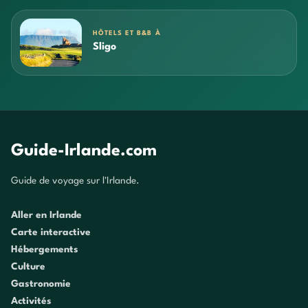
HÔTELS ET B&B À
Sligo
Guide-Irlande.com
Guide de voyage sur l'Irlande.
Aller en Irlande
Carte interactive
Hébergements
Culture
Gastronomie
Activités