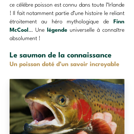
ce célèbre poisson est connu dans toute l’Irlande
! Il fait notamment partie d’une histoire le reliant
étroitement au héro mythologique de
Finn
McCool
… Une
légende
universelle à connaître
absolument !
Le saumon de la connaissance
Un poisson doté d’un savoir incroyable