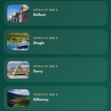
HÔTELS ET B&B À
Belfast
HÔTELS ET B&B À
Dingle
HÔTELS ET B&B À
Derry
HÔTELS ET B&B À
Killarney