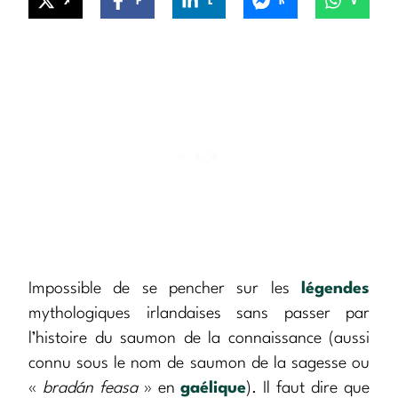
X
Facebook
LinkedIn
Messenger
WhatsApp
Impossible de se pencher sur les
légendes
mythologiques irlandaises sans passer par
l’histoire du saumon de la connaissance (aussi
connu sous le nom de saumon de la sagesse ou
«
bradán feasa
» en
gaélique
). Il faut dire que