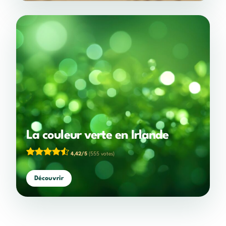
La couleur verte en Irlande
4,42/5
(555 votes)
Découvrir