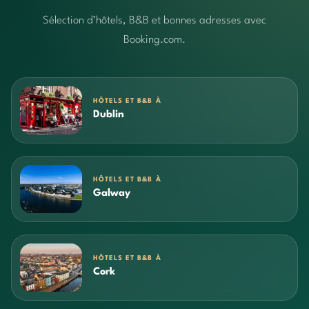
Sélection d’hôtels, B&B et bonnes adresses avec
Booking.com.
HÔTELS ET B&B À
Dublin
HÔTELS ET B&B À
Galway
HÔTELS ET B&B À
Cork