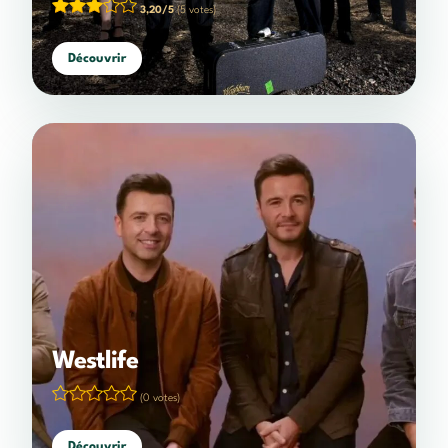
3,20/5
(5 votes)
Découvrir
Westlife
(0 votes)
Découvrir