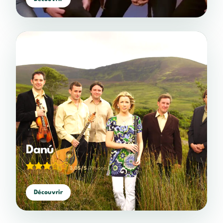
Danú
3,05/5
(19 votes)
Découvrir