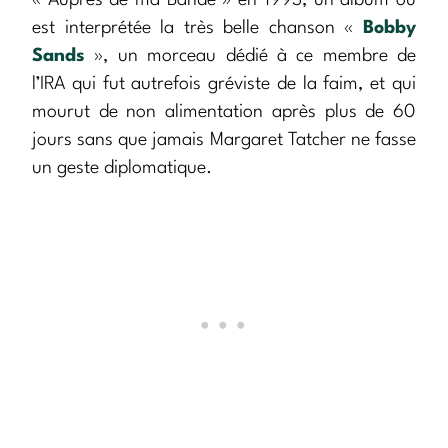
« Auprès de ma Bande » en 1993, un album où
est interprétée la très belle chanson «
Bobby
Sands
», un morceau dédié à ce membre de
l’IRA qui fut autrefois gréviste de la faim, et qui
mourut de non alimentation après plus de 60
jours sans que jamais Margaret Tatcher ne fasse
un geste diplomatique.