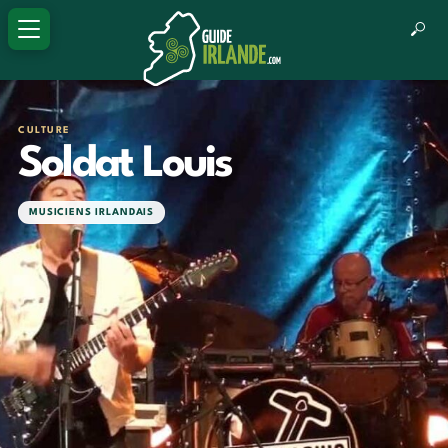
CULTURE
Soldat Louis
MUSICIENS IRLANDAIS