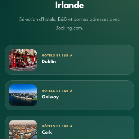
Irlande
Sélection d’hôtels, B&B et bonnes adresses avec
Booking.com.
HÔTELS ET B&B À
Dublin
HÔTELS ET B&B À
Galway
HÔTELS ET B&B À
Cork