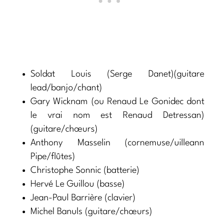
Soldat Louis (Serge Danet)(guitare
lead/banjo/chant)
Gary Wicknam (ou Renaud Le Gonidec dont
le vrai nom est Renaud Detressan)
(guitare/chœurs)
Anthony Masselin (cornemuse/uilleann
Pipe/flûtes)
Christophe Sonnic (batterie)
Hervé Le Guillou (basse)
Jean-Paul Barrière (clavier)
Michel Banuls (guitare/chœurs)