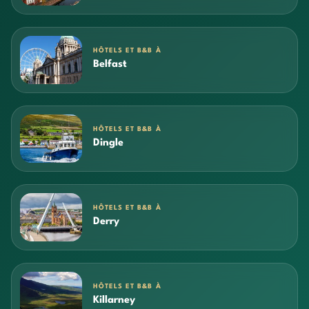
HÔTELS ET B&B À
Belfast
HÔTELS ET B&B À
Dingle
HÔTELS ET B&B À
Derry
HÔTELS ET B&B À
Killarney