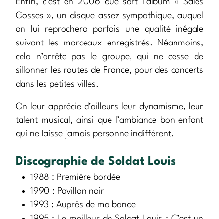
Enfin, c’est en 2006 que sort l’album « Sales
Gosses », un disque assez sympathique, auquel
on lui reprochera parfois une qualité inégale
suivant les morceaux enregistrés. Néanmoins,
cela n’arrête pas le groupe, qui ne cesse de
sillonner les routes de France, pour des concerts
dans les petites villes.
On leur apprécie d’ailleurs leur dynamisme, leur
talent musical, ainsi que l’ambiance bon enfant
qui ne laisse jamais personne indifférent.
Discographie de Soldat Louis
1988 : Première bordée
1990 : Pavillon noir
1993 : Auprès de ma bande
1995 : Le meilleur de Soldat Louis : C’est un