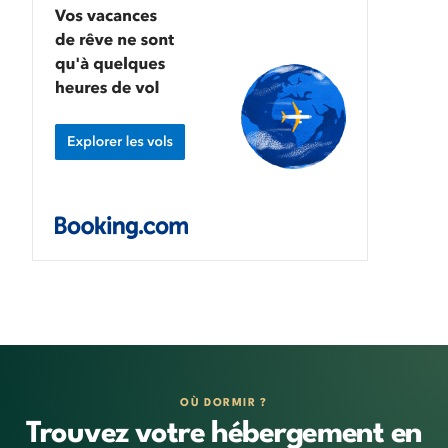
OÙ DORMIR ?
Trouvez votre hébergement en