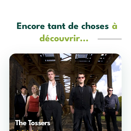
Encore tant de choses
à
découvrir...
The Tossers