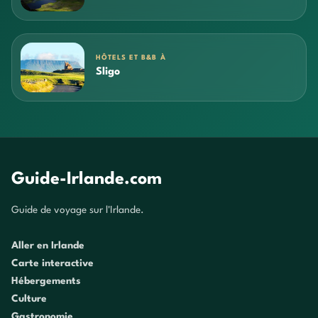
HÔTELS ET B&B À
Sligo
Guide-Irlande.com
Guide de voyage sur l'Irlande.
Aller en Irlande
Carte interactive
Hébergements
Culture
Gastronomie