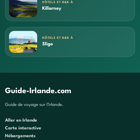
HÔTELS ET B&B À
Killarney
HÔTELS ET B&B À
Sligo
Guide-Irlande.com
Guide de voyage sur l'Irlande.
Aller en Irlande
Carte interactive
Hébergements