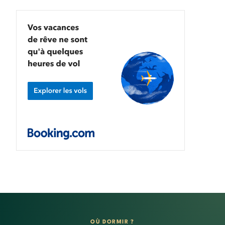
OÙ DORMIR ?