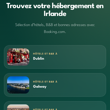
Trouvez votre hébergement en
Irlande
Sélection d’hôtels, B&B et bonnes adresses avec
Booking.com.
HÔTELS ET B&B À
Dublin
HÔTELS ET B&B À
Galway
HÔTELS ET B&B À