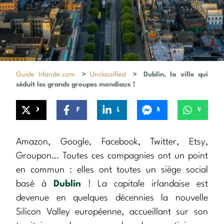
Guide Irlande.com
>
Unclassified
>
Dublin, la ville qui
séduit les grands groupes mondiaux !
X
Facebook
LinkedIn
Messenger
WhatsApp
Amazon, Google, Facebook, Twitter, Etsy,
Groupon… Toutes ces compagnies ont un point
en commun : elles ont toutes un siège social
basé à
Dublin
! La capitale irlandaise est
devenue en quelques décennies la nouvelle
Silicon Valley européenne, accueillant sur son