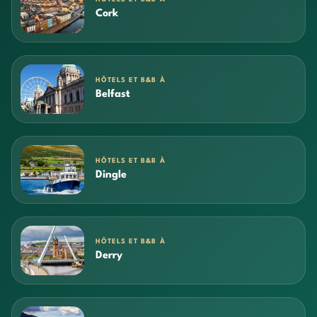
Cork
HÔTELS ET B&B À
Belfast
HÔTELS ET B&B À
Dingle
HÔTELS ET B&B À
Derry