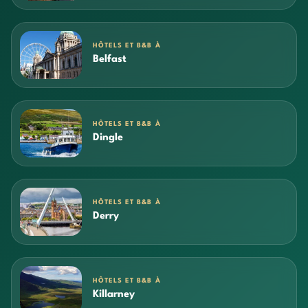
HÔTELS ET B&B À
Belfast
HÔTELS ET B&B À
Dingle
HÔTELS ET B&B À
Derry
HÔTELS ET B&B À
Killarney