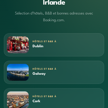
Irlande
Sélection d’hôtels, B&B et bonnes adresses avec
Booking.com.
HÔTELS ET B&B À
Dublin
HÔTELS ET B&B À
Galway
HÔTELS ET B&B À
Cork