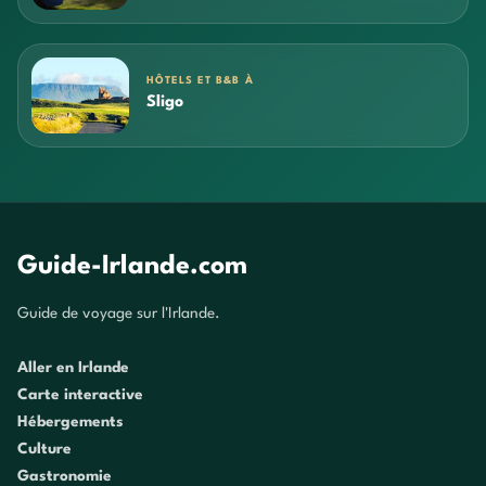
HÔTELS ET B&B À
Sligo
Guide-Irlande.com
Guide de voyage sur l'Irlande.
Aller en Irlande
Carte interactive
Hébergements
Culture
Gastronomie