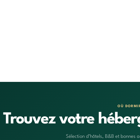
OÙ DORMI
Trouvez votre héber
Sélection d’hôtels, B&B et bonnes