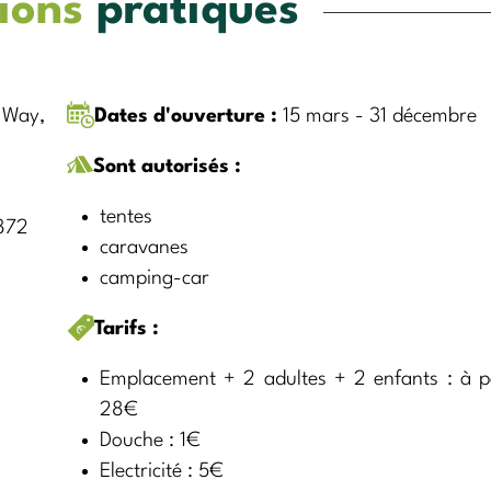
ions
pratiques
 Way,
Dates d'ouverture :
15 mars - 31 décembre
Sont autorisés :
tentes
872
caravanes
camping-car
Tarifs :
Emplacement + 2 adultes + 2 enfants : à pa
28€
Douche : 1€
Electricité : 5€