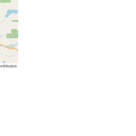
ntributors