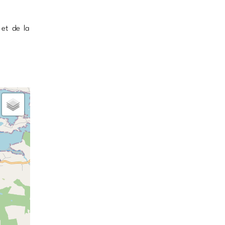
 et de la