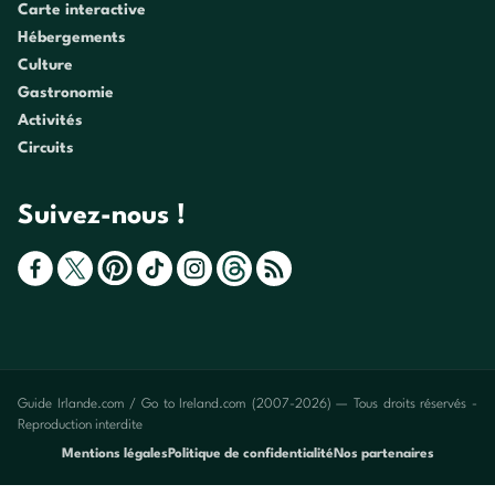
Carte interactive
Hébergements
Culture
Gastronomie
Activités
Circuits
Suivez-nous !
Guide Irlande.com / Go to Ireland.com (2007-2026) — Tous droits réservés -
Reproduction interdite
Mentions légales
Politique de confidentialité
Nos partenaires