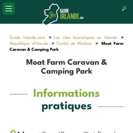
Guide Irlande.com
>
Les sites touristiques en Irlande
>
République d'Irlande
>
Comté de Wicklow
>
Moat Farm
Caravan & Camping Park
Moat Farm Caravan &
Camping Park
Informations
pratiques