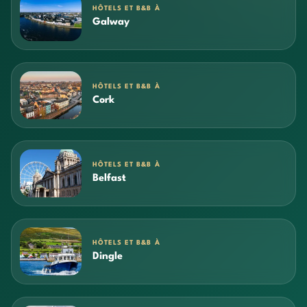
HÔTELS ET B&B À
Galway
HÔTELS ET B&B À
Cork
HÔTELS ET B&B À
Belfast
HÔTELS ET B&B À
Dingle