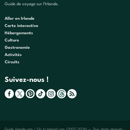
Guide de voyage sur l'Irlande.
Aller en Irlande
Carte interactive
Hébergements
Culture
Gastronomie
Activités
Circuits
Suivez-nous !
Guide Irlande.com / Go to Ireland.com (2007-2026) — Tous droits réservés -