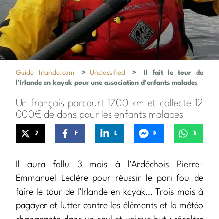
Guide Irlande.com
>
Unclassified
>
Il fait le tour de
l’Irlande en kayak pour une association d’enfants malades
Un français parcourt 1700 km et collecte 12
000€ de dons pour les enfants malades
X
Facebook
LinkedIn
Messenger
WhatsApp
Il aura fallu 3 mois à l’Ardéchois Pierre-
Emmanuel Leclère pour réussir le pari fou de
faire le tour de l’Irlande en kayak… Trois mois à
pagayer et lutter contre les éléments et la météo