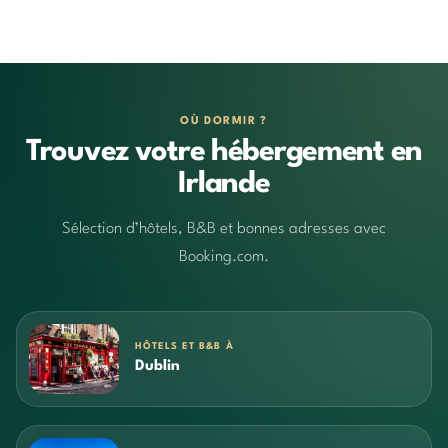
OÙ DORMIR ?
Trouvez votre hébergement en
Irlande
Sélection d’hôtels, B&B et bonnes adresses avec
Booking.com.
HÔTELS ET B&B À
Dublin