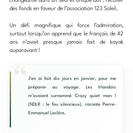
changeante dans un seul et unique but : récolter
des fonds en faveur de l’association 123 Soleil.
Un défi magnifique qui force l’admiration,
surtout lorsqu’on apprend que le français de 42
ans n’avait presque jamais fait de kayak
auparavant !
J’en ai fait dix jours en janvier, pour me
préparer au voyage. Les Irlandais
m’avaient surnommé Crazy quiet man !
(NDLR : le fou silencieux). raconte Pierre-
Emmanuel Leclère.