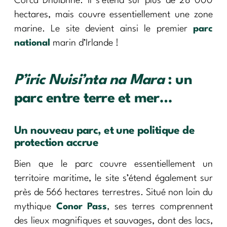
Corca Dhuibhne. Il s’étend sur plus de 28 000
hectares, mais couvre essentiellement une zone
marine. Le site devient ainsi le premier
parc
national
marin d’Irlande !
P’iric Nuisi’nta na Mara
: un
parc entre terre et mer…
Un nouveau parc, et une politique de
protection accrue
Bien que le parc couvre essentiellement un
territoire maritime, le site s’étend également sur
près de 566 hectares terrestres. Situé non loin du
mythique
Conor Pass
, ses terres comprennent
des lieux magnifiques et sauvages, dont des lacs,