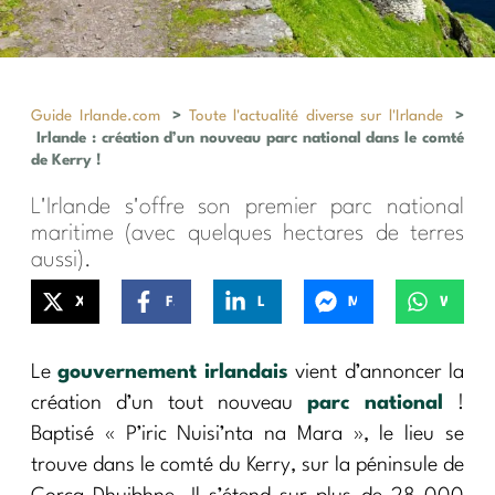
Guide Irlande.com
>
Toute l'actualité diverse sur l'Irlande
>
Irlande : création d’un nouveau parc national dans le comté
de Kerry !
L'Irlande s'offre son premier parc national
maritime (avec quelques hectares de terres
aussi).
X
Facebook
LinkedIn
Messenger
WhatsApp
Le
gouvernement irlandais
vient d’annoncer la
création d’un tout nouveau
parc national
!
Baptisé « P’iric Nuisi’nta na Mara », le lieu se
trouve dans le comté du Kerry, sur la péninsule de