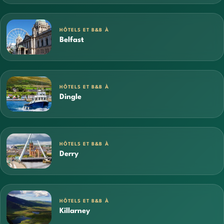
HÔTELS ET B&B À
Belfast
HÔTELS ET B&B À
Dingle
HÔTELS ET B&B À
Derry
HÔTELS ET B&B À
Killarney