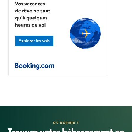
OÙ DORMIR ?