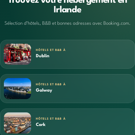
Trouvez votre hébergement en
Irlande
Sélection d’hôtels, B&B et bonnes adresses avec Booking.com.
HÔTELS ET B&B À
Dublin
HÔTELS ET B&B À
Galway
HÔTELS ET B&B À
Cork