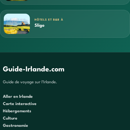
HÔTELS ET B&B À
Sligo
Guide-Irlande.com
Guide de voyage sur l'Irlande.
Aller en Irlande
Carte interactive
Hébergements
Culture
Gastronomie