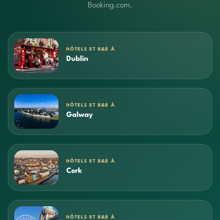
Booking.com.
HÔTELS ET B&B À
Dublin
HÔTELS ET B&B À
Galway
HÔTELS ET B&B À
Cork
HÔTELS ET B&B À