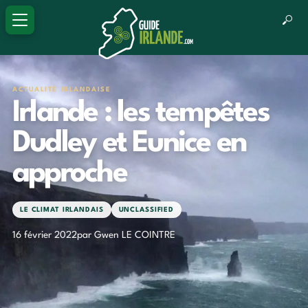
ACTUALITÉ IRLANDAISE
Irlande : les tempêtes
Dudley et Eunice en
approche
LE CLIMAT IRLANDAIS
UNCLASSIFIED
16 février 2022
par Gwen LE COINTRE