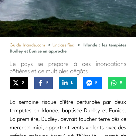
Guide Irlande.com
>
Unclassified
>
Irlande : les tempêtes
Dudley et Eunice en approche
Le pays se prépare à des inondations
côtières et de multiples dégâts
X
Facebook
LinkedIn
Messenger
WhatsApp
La semaine risque d’être perturbée par deux
tempêtes en Irlande, baptisée Dudley et Eunice.
La première, Dudley, devrait toucher terre dès ce
mercredi midi, apportant vents violents avec des