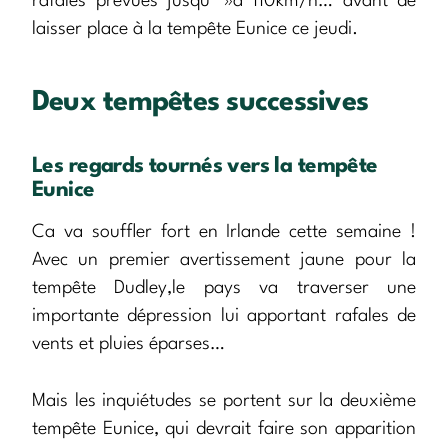
rafales prévues jusqu' »à 110km/h… avant de
laisser place à la tempête Eunice ce jeudi.
Deux tempêtes successives
Les regards tournés vers la tempête
Eunice
Ca va souffler fort en Irlande cette semaine !
Avec un premier avertissement jaune pour la
tempête Dudley,le pays va traverser une
importante dépression lui apportant rafales de
vents et pluies éparses…
Mais les inquiétudes se portent sur la deuxième
tempête Eunice, qui devrait faire son apparition