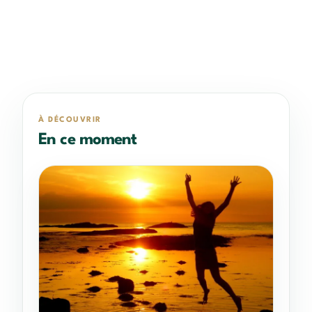
À DÉCOUVRIR
En ce moment