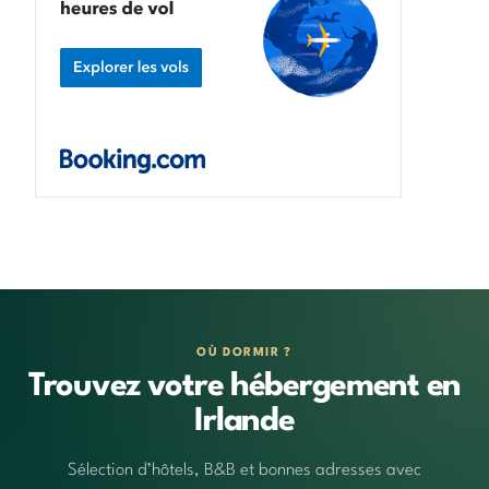
OÙ DORMIR ?
Trouvez votre hébergement en
Irlande
Sélection d’hôtels, B&B et bonnes adresses avec