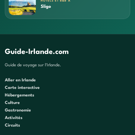
HÔTELS ET B&B À
Sligo
Guide-Irlande.com
Guide de voyage sur l'Irlande.
Aller en Irlande
Carte interactive
Hébergements
Culture
Gastronomie
Activités
Circuits