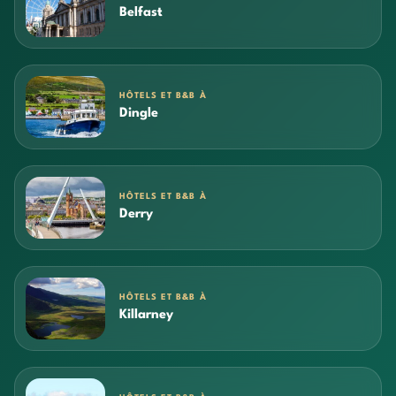
Belfast
HÔTELS ET B&B À
Dingle
HÔTELS ET B&B À
Derry
HÔTELS ET B&B À
Killarney