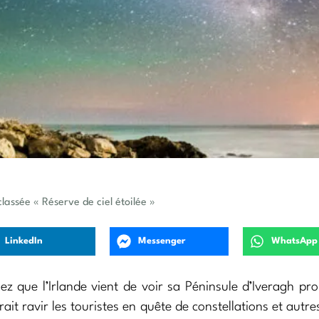
lassée « Réserve de ciel étoilée »
LinkedIn
Messenger
WhatsApp
hez que l’Irlande vient de voir sa Péninsule d’Iveragh p
ait ravir les touristes en quête de constellations et autres