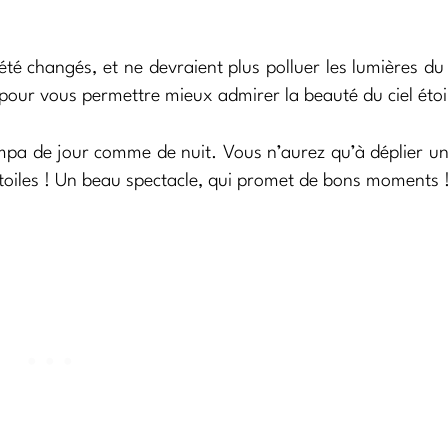
 été changés, et ne devraient plus polluer les lumières du 
our vous permettre mieux admirer la beauté du ciel étoil
mpa de jour comme de nuit. Vous n’aurez qu’à déplier un
 étoiles ! Un beau spectacle, qui promet de bons moments 