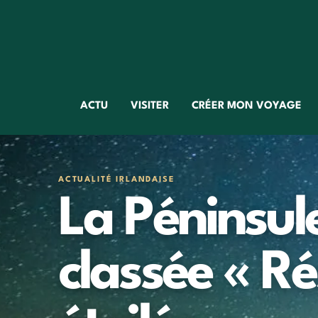
ACTU
VISITER
CRÉER MON VOYAGE
ACTUALITÉ IRLANDAISE
La Péninsul
classée « Ré