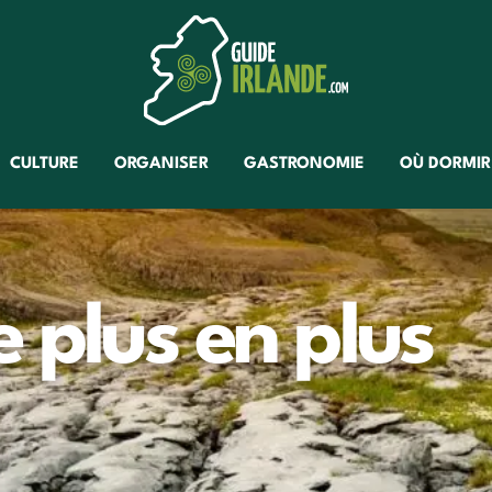
CULTURE
ORGANISER
GASTRONOMIE
OÙ DORMIR
 plus en plus