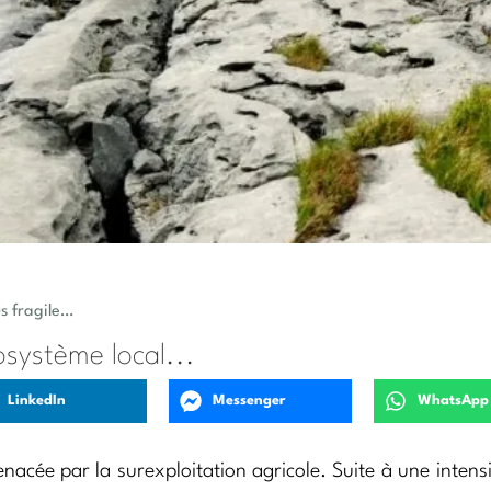
us fragile…
osystème local...
LinkedIn
Messenger
WhatsApp
acée par la surexploitation agricole. Suite à une intensi