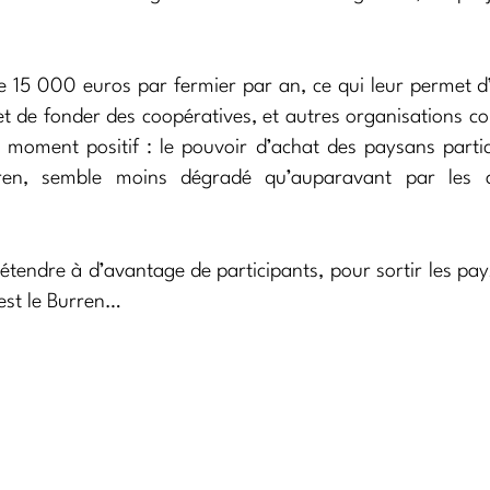
e 15 000 euros par fermier par an, ce qui leur permet d’
 de fonder des coopératives, et autres organisations col
le moment positif : le pouvoir d’achat des paysans parti
rren, semble moins dégradé qu’auparavant par les ac
’étendre à d’avantage de participants, pour sortir les pa
est le Burren…