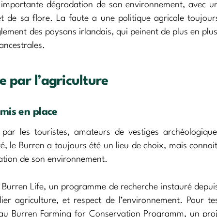
ne importante dégradation de son environnement, avec u
t de sa flore. La faute a une politique agricole toujou
lement des paysans irlandais, qui peinent de plus en plus
 ancestrales.
e par l’agriculture
mis en place
 par les touristes, amateurs de vestiges archéologiqu
, le Burren a toujours été un lieu de choix, mais connai
vation de son environnement.
 le Burren Life, un programme de recherche instauré depu
ier agriculture, et respect de l’environnement. Pour te
er au Burren Farming for Conservation Programm, un pro