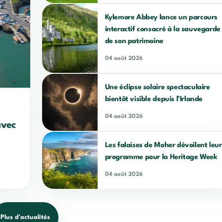
Kylemore Abbey lance un parcours
interactif consacré à la sauvegarde
de son patrimoine
04 août 2026
Une éclipse solaire spectaculaire
bientôt visible depuis l’Irlande
04 août 2026
avec
Les falaises de Moher dévoilent leur
programme pour la Heritage Week
04 août 2026
Plus d'actualités