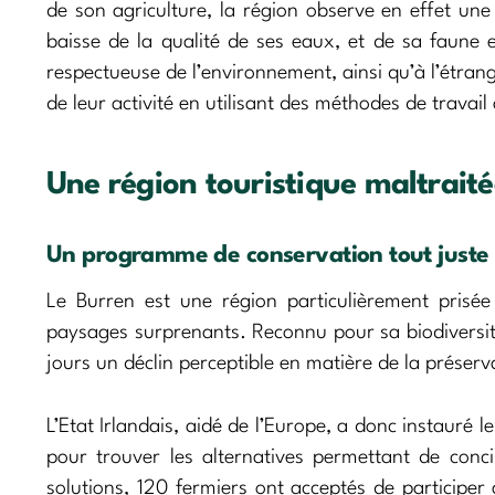
de son agriculture, la région observe en effet u
baisse de la qualité de ses eaux, et de sa faune e
respectueuse de l’environnement, ainsi qu’à l’étrang
de leur activité en utilisant des méthodes de travail
Une région touristique maltraité
Un programme de conservation tout juste 
Le Burren est une région particulièrement prisée
paysages surprenants. Reconnu pour sa biodiversité
jours un déclin perceptible en matière de la préser
L’Etat Irlandais, aidé de l’Europe, a donc instauré
pour trouver les alternatives permettant de concil
solutions, 120 fermiers ont acceptés de particip