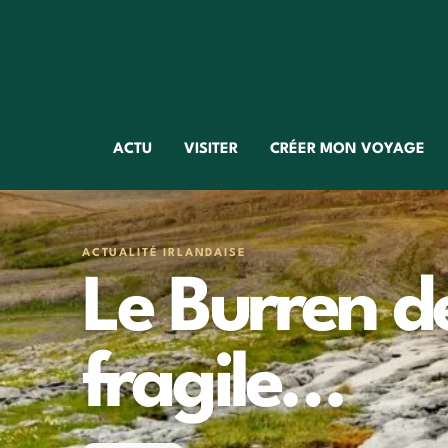
ACTU
VISITER
CRÉER MON VOYAGE
ACTUALITÉ IRLANDAISE
Le Burren de
fragile…