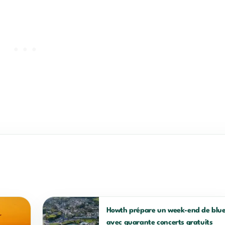
Howth prépare un week-end de blu
avec quarante concerts gratuits