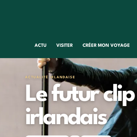
ACTU
VISITER
CRÉER MON VOYAGE
ACTUALITÉ IRLANDAISE
Le futur cli
irlandais