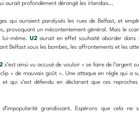
qui aurait profondément dérangé les irlandais…
ges qui auraient paralysés les rues de Belfast, et emp
s, provoquant un mécontentement général. Mais le scan
en lui-même.
U2
aurait en effet souhaité aborder dans 
nt Belfast sous les bombes, les affrontements et les atte
2
s’est ainsi vu accusé de vouloir « se faire de l’argent su
n clip « de mauvais goût ». Une attaque en règle qui a su
 et qui s’est défendu en déclarant que ces reproches 
 d’impopularité grandissant. Espérons que cela ne s