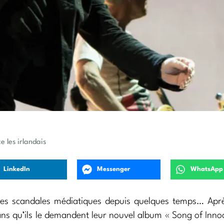
e les irlandais
LinkedIn
Messenger
WhatsApp
es scandales médiatiques depuis quelques temps… Aprè
sans qu’ils le demandent leur nouvel album « Song of Inno