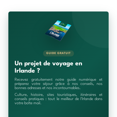
GUIDE GRATUIT
Un projet de voyage en
Irlande ?
Recevez gratuitement notre guide numérique et
préparez votre séjour grâce à nos conseils, nos
bonnes adresses et nos incontournables.
Culture, histoire, sites touristiques, itinéraires et
conseils pratiques : tout le meilleur de l'Irlande dans
votre boîte mail.