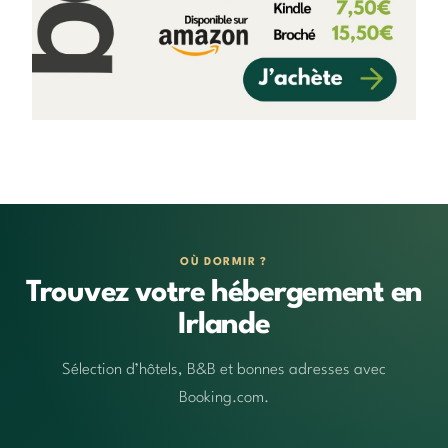
OÙ DORMIR ?
Trouvez votre hébergement en
Irlande
Sélection d’hôtels, B&B et bonnes adresses avec
Booking.com.