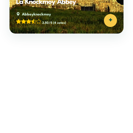
La Knockmoy Abbey
Abbeyknockmoy
+
3,50/5
(4 votes)