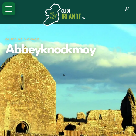
GUIDE DE VOYAGE
Abbeyknockmoy