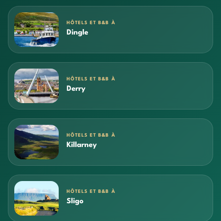
HÔTELS ET B&B À
Dingle
HÔTELS ET B&B À
Derry
HÔTELS ET B&B À
Killarney
HÔTELS ET B&B À
Sligo