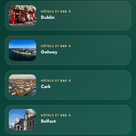
HÔTELS ET B&B À
Dublin
HÔTELS ET B&B À
Galway
HÔTELS ET B&B À
Cork
HÔTELS ET B&B À
Belfast