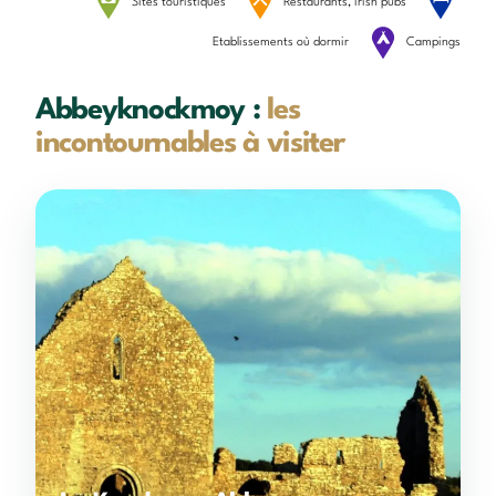
Sites touristiques
Restaurants, irish pubs
Etablissements où dormir
Campings
Abbeyknockmoy :
les
incontournables à visiter