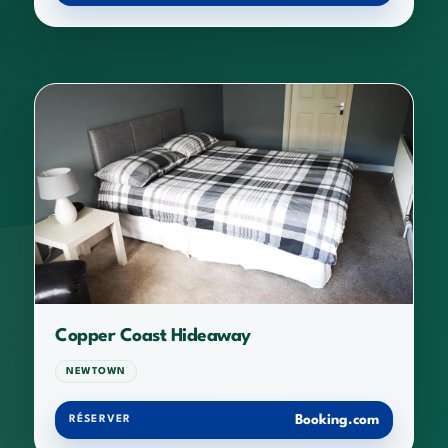
Copper Coast Hideaway
NEWTOWN
Booking.com
RÉSERVER