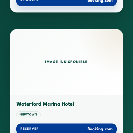
Booking.com
RÉSERVER
IMAGE INDISPONIBLE
Waterford Marina Hotel
NEWTOWN
Booking.com
RÉSERVER