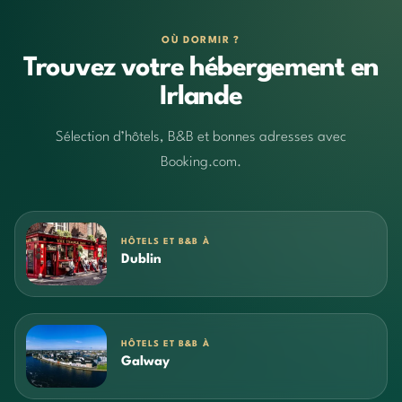
OÙ DORMIR ?
Trouvez votre hébergement en
Irlande
Sélection d’hôtels, B&B et bonnes adresses avec
Booking.com.
HÔTELS ET B&B À
Dublin
HÔTELS ET B&B À
Galway