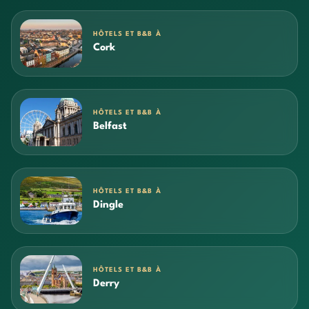
HÔTELS ET B&B À
Cork
HÔTELS ET B&B À
Belfast
HÔTELS ET B&B À
Dingle
HÔTELS ET B&B À
Derry