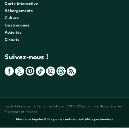
Carte interactive
Hébergements
Culture
Gastronomie
Activités
Circuits
Suivez-nous !
Guide Irlande.com / Go to Ireland.com (2007-2026) — Tous droits réservés -
Reproduction interdite
Mentions légales
Politique de confidentialité
Nos partenaires