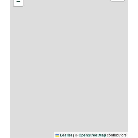
−
Leaflet
|
©
OpenStreetMap
contributors