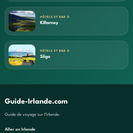
HÔTELS ET B&B À
Killarney
HÔTELS ET B&B À
Sligo
Guide-Irlande.com
Guide de voyage sur l'Irlande.
Aller en Irlande