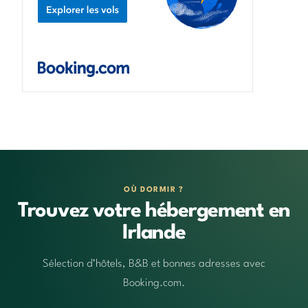
OÙ DORMIR ?
Trouvez votre hébergement en
Irlande
Sélection d’hôtels, B&B et bonnes adresses avec
Booking.com.