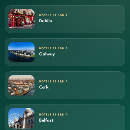
HÔTELS ET B&B À
Dublin
HÔTELS ET B&B À
Galway
HÔTELS ET B&B À
Cork
HÔTELS ET B&B À
Belfast