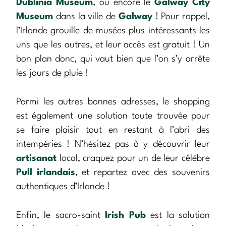
Dublinia Museum
, ou encore le
Galway City
Museum
dans la ville de
Galway
! Pour rappel,
l’Irlande grouille de musées plus intéressants les
uns que les autres, et leur accès est gratuit ! Un
bon plan donc, qui vaut bien que l’on s’y arrête
les jours de pluie !
Parmi les autres bonnes adresses, le shopping
est également une solution toute trouvée pour
se faire plaisir tout en restant à l’abri des
intempéries ! N’hésitez pas à y découvrir leur
artisanat
local, craquez pour un de leur célèbre
Pull irlandais
, et repartez avec des souvenirs
authentiques d’Irlande !
Enfin, le sacro-saint
Irish Pub
est la solution