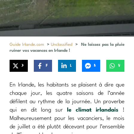
Guide Irlande.com
>
Unclassified
>
Ne laissez pas la pluie
ruiner vos vacances en Irlande !
X
Facebook
LinkedIn
Messenger
WhatsApp
En Irlande, les habitants se plaisent à dire que
chaque jour, les quatre saisons de l’année
défilent au rythme de la journée. Un proverbe
qui en dit long sur
le climat irlandais
!
Malheureusement pour les vacanciers, le mois
de juillet a été plutôt décevant pour l’ensemble