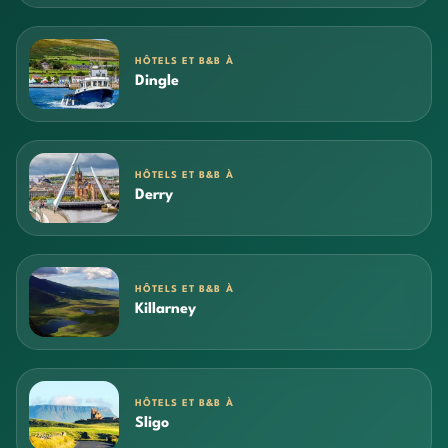
HÔTELS ET B&B À
Dingle
HÔTELS ET B&B À
Derry
HÔTELS ET B&B À
Killarney
HÔTELS ET B&B À
Sligo