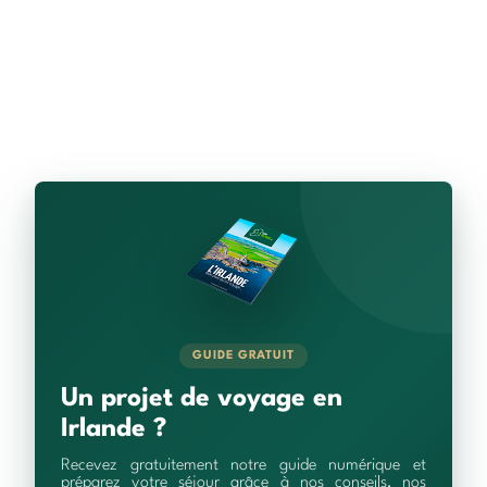
GUIDE GRATUIT
Un projet de voyage en
Irlande ?
Recevez gratuitement notre guide numérique et
préparez votre séjour grâce à nos conseils, nos