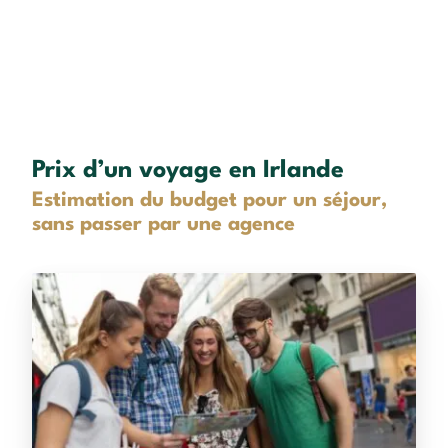
Prix d’un voyage en Irlande
Estimation du budget pour un séjour,
sans passer par une agence