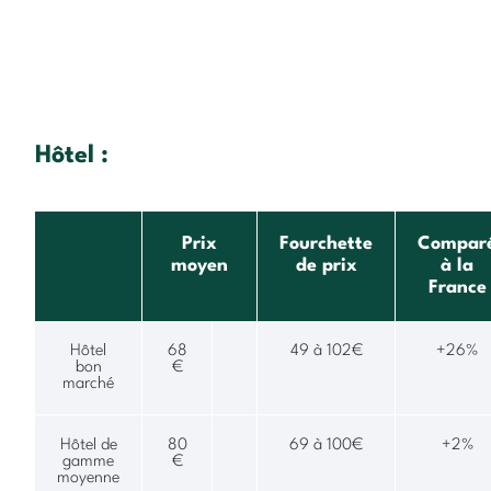
Hôtel :
Prix
Fourchette
Compar
moyen
de prix
à la
France
Hôtel
68
49 à 102€
+26%
bon
€
marché
Hôtel de
80
69 à 100€
+2%
gamme
€
moyenne