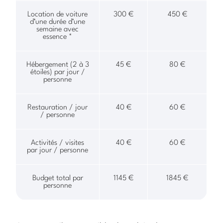
Location de voiture
300 €
450 €
d’une durée d’une
semaine avec
essence *
Hébergement (2 à 3
45 €
80 €
étoiles) par jour /
personne
Restauration / jour
40 €
60 €
/ personne
Activités / visites
40 €
60 €
par jour / personne
Budget total par
1145 €
1845 €
personne