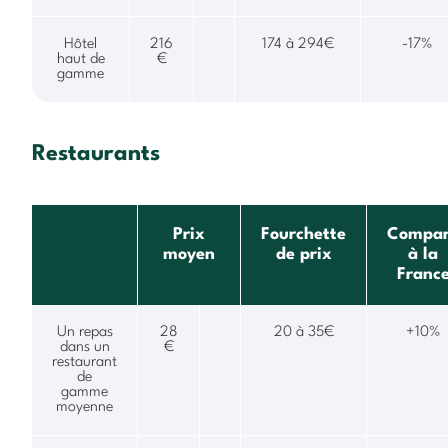
Hôtel
216
174 à 294€
-17%
haut de
€
gamme
Restaurants
Prix
Fourchette
Compa
moyen
de prix
à la
Franc
Un repas
28
20 à 35€
+10%
dans un
€
restaurant
de
gamme
moyenne