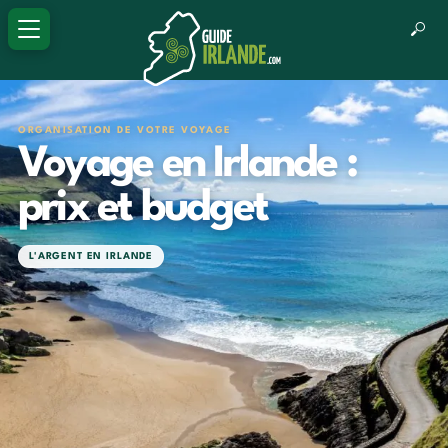
ORGANISATION DE VOTRE VOYAGE
Voyage en Irlande :
prix et budget
L'ARGENT EN IRLANDE