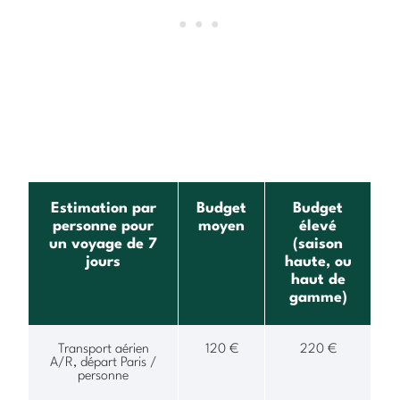
Estimation par
Budget
Budget
personne pour
moyen
élevé
un voyage de
7
(saison
jours
haute, ou
haut de
gamme)
Transport aérien
120 €
220 €
A/R, départ Paris /
personne