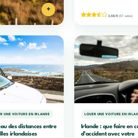
+
3,58/5
(57 votes)
R UNE VOITURE EN IRLANDE
LOUER UNE VOITURE EN IRLA
eau des distances entre
Irlande : que faire en c
illes irlandaises
d’accident avec votre