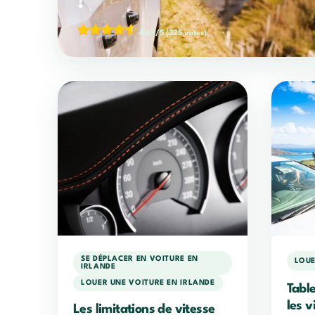
!
4,67/5
(325 votes)
SE DÉPLACER EN VOITURE EN
LOUE
IRLANDE
LOUER UNE VOITURE EN IRLANDE
Tabl
les v
Les limitations de vitesse