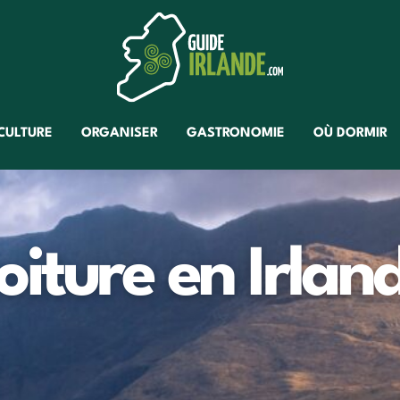
CULTURE
ORGANISER
GASTRONOMIE
OÙ DORMIR
oiture en Irlan