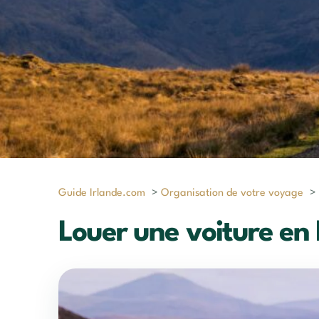
Guide Irlande.com
>
Organisation de votre voyage
>
Louer une voiture en 