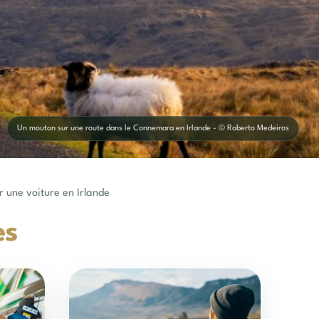
Un mouton sur une route dans le Connemara en Irlande - © Roberto Medeiros
r une voiture en Irlande
es