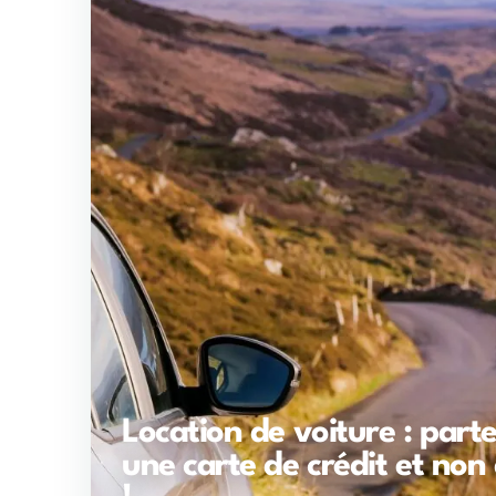
Location de voiture : part
une carte de crédit et non