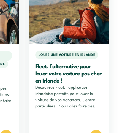
LOUER UNE VOITURE EN IRLANDE
NDE
Fleet, l’alternative pour
louer votre voiture pas cher
en Irlande !
Découvrez Fleet, l'application
ypes
irlandaise parfaite pour louer la
tions-
voiture de vos vacances... entre
r faire
particuliers ! Vous allez faire des
économies !