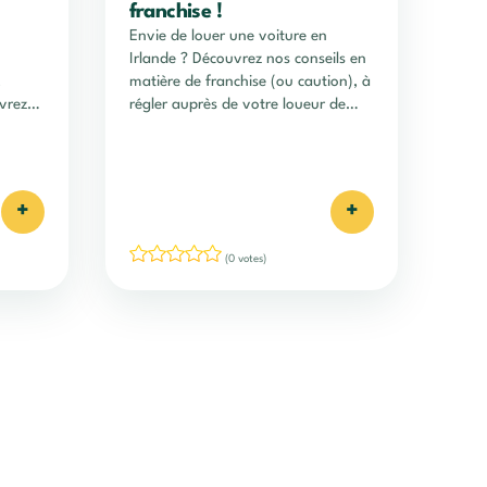
franchise !
Envie de louer une voiture en
Irlande ? Découvrez nos conseils en
,
matière de franchise (ou caution), à
vrez
régler auprès de votre loueur de
e.
véhicule !
+
+
(0 votes)