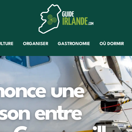
ULTURE
ORGANISER
GASTRONOMIE
OÙ DORMIR
nonce une
ison entre