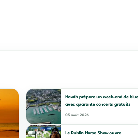
Howth prépare un week-end de blu
avec quarante concerts gratuits
05 août 2026
Le Dublin Horse Show ouvre