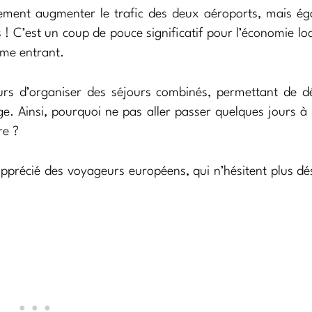
ulement augmenter le trafic des deux aéroports, mais é
s ! C’est un coup de pouce significatif pour l’économie loc
sme entrant.
urs d’organiser des séjours combinés, permettant de d
e. Ainsi, pourquoi ne pas aller passer quelques jours à
re ?
pprécié des voyageurs européens, qui n’hésitent plus d