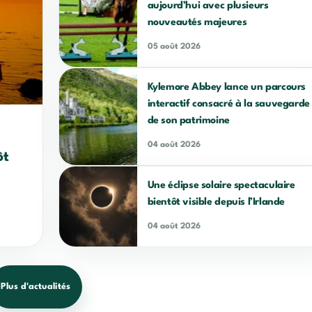
aujourd’hui avec plusieurs
nouveautés majeures
05 août 2026
Kylemore Abbey lance un parcours
interactif consacré à la sauvegarde
de son patrimoine
04 août 2026
ôt
Une éclipse solaire spectaculaire
bientôt visible depuis l’Irlande
04 août 2026
Plus d'actualités