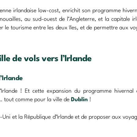
ienne irlandaise low-cost, enrichit son programme hiver
uailles, au sud-ouest de l’Angleterre, et la capitale ir
 le tourisme entre les deux îles, et de permettre aux v
le de vols vers l’Irlande
’Irlande
 l’Irlande ! Et cette expansion du programme hivernal
s… tout comme pour la ville de
Dublin
!
-Uni et la République d’Irlande et de proposer aux voya