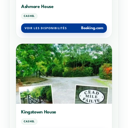
Ashmore House
CASHEL
Booking.com
VOIR LES DISPONIBILITÉS
Kingstown House
CASHEL