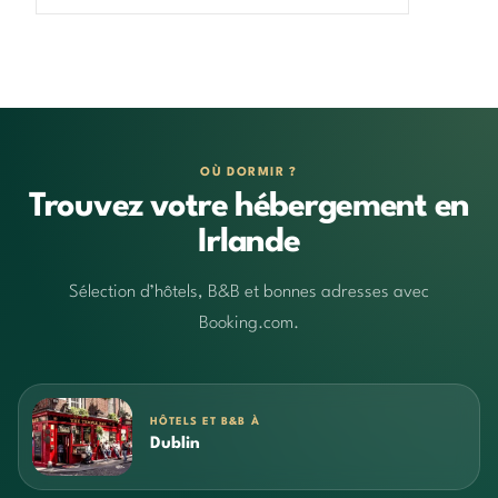
OÙ DORMIR ?
Trouvez votre hébergement en
Irlande
Sélection d’hôtels, B&B et bonnes adresses avec
Booking.com.
HÔTELS ET B&B À
Dublin