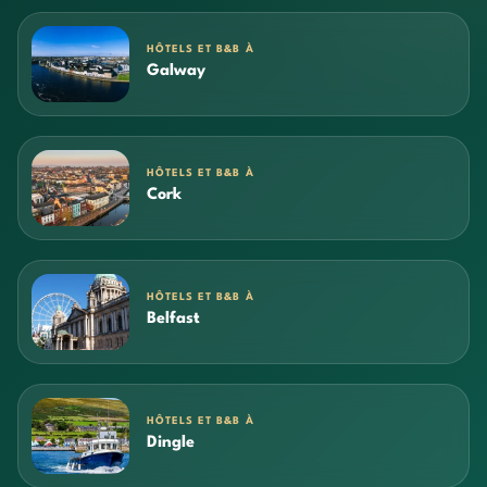
HÔTELS ET B&B À
Galway
HÔTELS ET B&B À
Cork
HÔTELS ET B&B À
Belfast
HÔTELS ET B&B À
Dingle