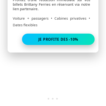
billets Brittany Ferries en réservant via notre
lien partenaire.
Voiture + passagers • Cabines privatives •
Dates flexibles
JE PROFITE DES -10%