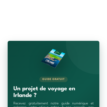
GUIDE GRATUIT
Un projet de voyage en
Irlande ?
Recevez gratuitement notre guide numérique et