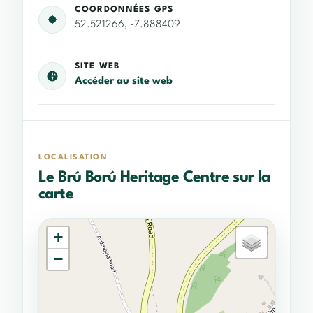
COORDONNÉES GPS
52.521266, -7.888409
SITE WEB
Accéder au site web
LOCALISATION
Le Brú Ború Heritage Centre sur la
carte
+
−