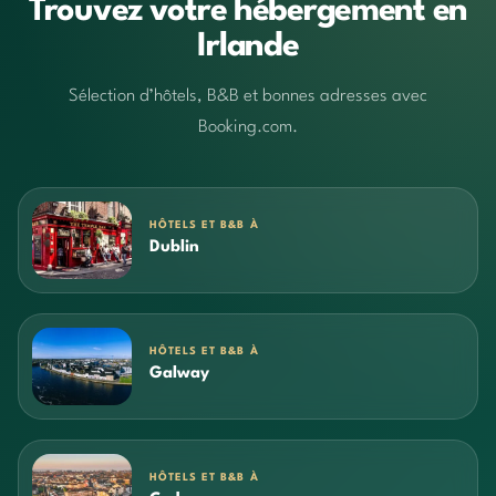
Trouvez votre hébergement en
Irlande
Sélection d’hôtels, B&B et bonnes adresses avec
Booking.com.
HÔTELS ET B&B À
Dublin
HÔTELS ET B&B À
Galway
HÔTELS ET B&B À