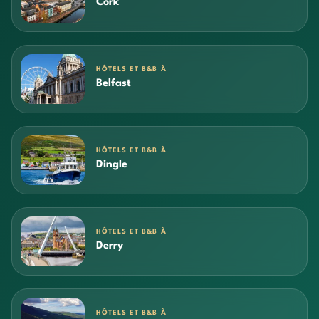
Cork
HÔTELS ET B&B À
Belfast
HÔTELS ET B&B À
Dingle
HÔTELS ET B&B À
Derry
HÔTELS ET B&B À