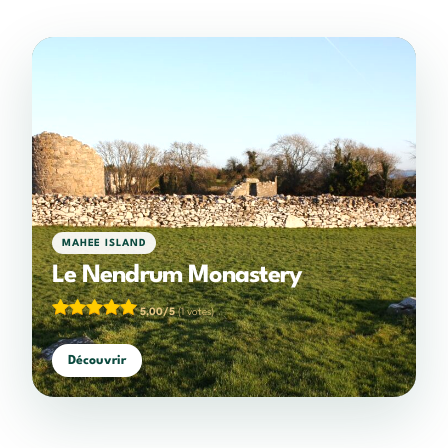
MAHEE ISLAND
Le Nendrum Monastery
5,00/5
(1 votes)
Découvrir