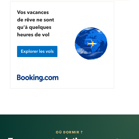
OÙ DORMIR ?