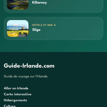
Killarney
HÔTELS ET B&B À
Sligo
Guide-Irlande.com
Guide de voyage sur l'Irlande.
Aller en Irlande
Carte interactive
Hébergements
Culture