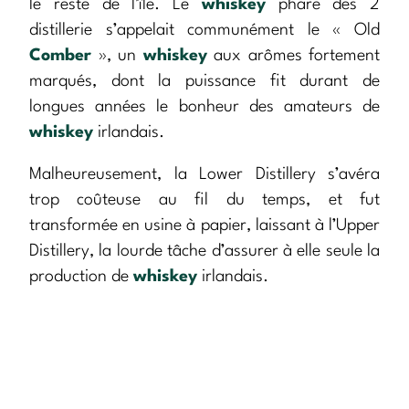
le reste de l’île. Le
whiskey
phare des 2
distillerie s’appelait communément le « Old
Comber
», un
whiskey
aux arômes fortement
marqués, dont la puissance fit durant de
longues années le bonheur des amateurs de
whiskey
irlandais.
Malheureusement, la Lower Distillery s’avéra
trop coûteuse au fil du temps, et fut
transformée en usine à papier, laissant à l’Upper
Distillery, la lourde tâche d’assurer à elle seule la
production de
whiskey
irlandais.