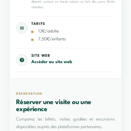
départ, surtout en haute saison ou lors des jours fériés
irlandais.
TARIFS
13€/adulte
7,50€/enfants
SITE WEB
Accéder au site web
RÉSERVATION
Réserver une visite ou une
expérience
Comparez les billets, visites guidées et excursions
disponibles auprès des plateformes partenaires.