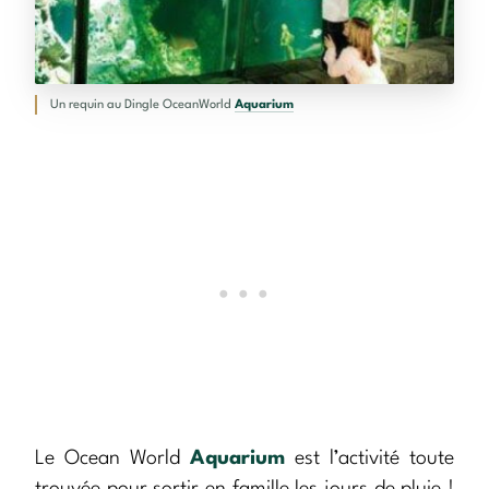
Un requin au Dingle OceanWorld
Aquarium
Le Ocean World
Aquarium
est l’activité toute