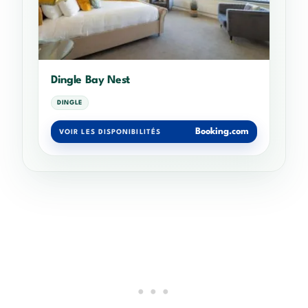
Dingle Bay Nest
DINGLE
Booking.com
VOIR LES DISPONIBILITÉS