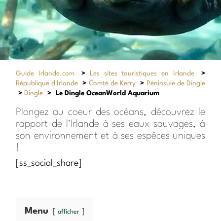
Guide Irlande.com
>
Les sites touristiques en Irlande
>
République d'Irlande
>
Comté de Kerry
>
Péninsule de Dingle
>
Dingle
>
Le Dingle OceanWorld Aquarium
Plongez au coeur des océans, découvrez le
rapport de l'Irlande à ses eaux sauvages, à
son environnement et à ses espèces uniques
!
[ss_social_share]
Menu
afficher