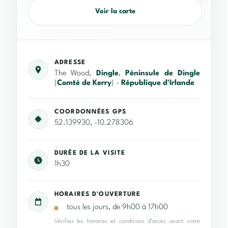
Voir la carte
ADRESSE
The Wood,
Dingle
,
Péninsule de Dingle
(
Comté de Kerry
) -
République d'Irlande
COORDONNÉES GPS
52.139930, -10.278306
DURÉE DE LA VISITE
1h30
HORAIRES D'OUVERTURE
tous les jours, de 9h00 à 17h00
Vérifiez les horaires et conditions d’accès avant votre