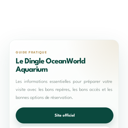
GUIDE PRATIQUE
Le Dingle OceanWorld
Aquarium
Les informations essentielles pour préparer votre
visite avec les bons repères, les bons accès et les
bonnes options de réservation.
Site officiel