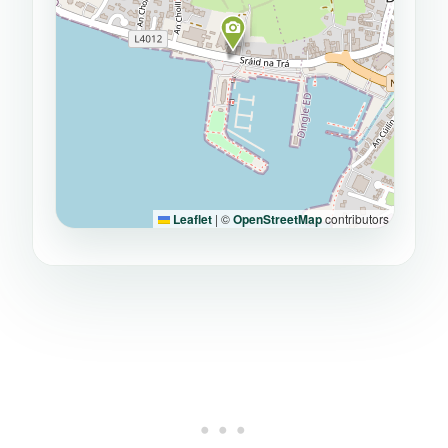
Leaflet
|
©
OpenStreetMap
contributors