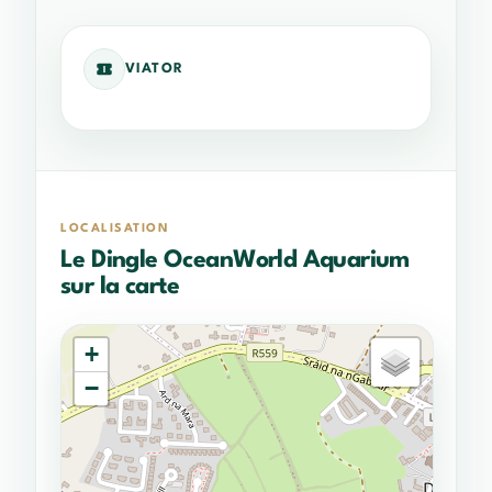
VIATOR
LOCALISATION
Le Dingle OceanWorld Aquarium
sur la carte
+
−