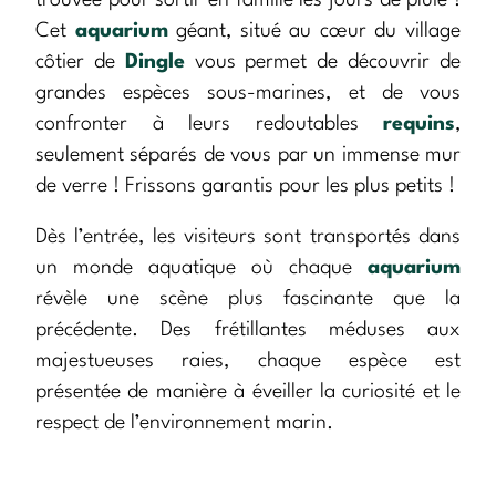
trouvée pour sortir en famille les jours de pluie !
Cet
aquarium
géant, situé au cœur du village
côtier de
Dingle
vous permet de découvrir de
grandes espèces sous-marines, et de vous
confronter à leurs redoutables
requins
,
seulement séparés de vous par un immense mur
de verre ! Frissons garantis pour les plus petits !
Dès l’entrée, les visiteurs sont transportés dans
un monde aquatique où chaque
aquarium
révèle une scène plus fascinante que la
précédente. Des frétillantes méduses aux
majestueuses raies, chaque espèce est
présentée de manière à éveiller la curiosité et le
respect de l’environnement marin.