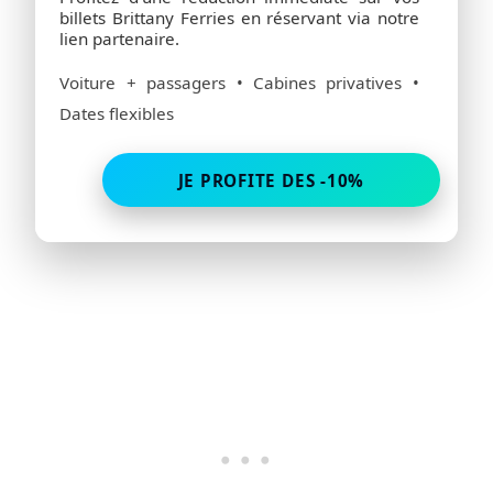
billets Brittany Ferries en réservant via notre
lien partenaire.
Voiture + passagers • Cabines privatives •
Dates flexibles
JE PROFITE DES -10%