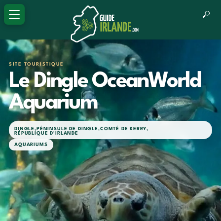
SITE TOURISTIQUE
Le Dingle OceanWorld
Aquarium
DINGLE
,
PÉNINSULE DE DINGLE
,
COMTÉ DE KERRY
,
RÉPUBLIQUE D'IRLANDE
AQUARIUMS