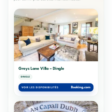
Greys Lane Villa – Dingle
DINGLE
Booking.com
VOIR LES DISPONIBILITÉS