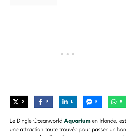
X
Facebook
LinkedIn
Messenger
WhatsApp
Le Dingle Oceanworld
Aquarium
en Irlande, est
une attraction toute trouvée pour passer un bon