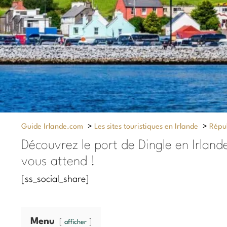
Guide Irlande.com
>
Les sites touristiques en Irlande
>
Répub
Découvrez le port de Dingle en Irland
vous attend !
[ss_social_share]
Menu
afficher