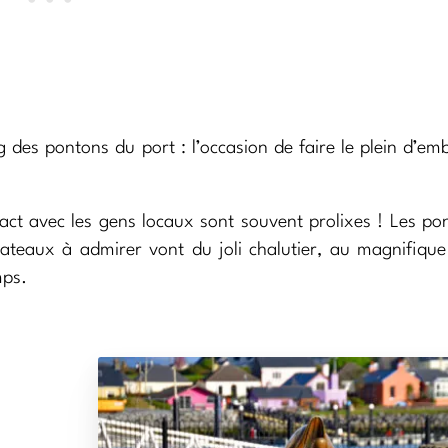
des pontons du port : l’occasion de faire le plein d’em
tact avec les gens locaux sont souvent prolixes ! Les po
 bateaux à admirer vont du joli chalutier, au magnifiqu
mps.