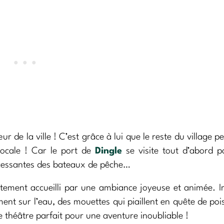
r de la ville ! C’est grâce à lui que le reste du village pe
locale ! Car le port de
Dingle
se visite tout d’abord 
ncessantes des bateaux de pêche…
atement accueilli par une ambiance joyeuse et animée. 
t sur l’eau, des mouettes qui piaillent en quête de poi
le théâtre parfait pour une aventure inoubliable !