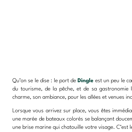
Qu’on se le dise : le port de
Dingle
est un peu le cœu
du tourisme, de la pêche, et de sa gastronomie 
charme, son ambiance, pour les allées et venues i
Lorsque vous arrivez sur place, vous êtes immédi
une marée de bateaux colorés se balançant doucemen
une brise marine qui chatouille votre visage. C’est 