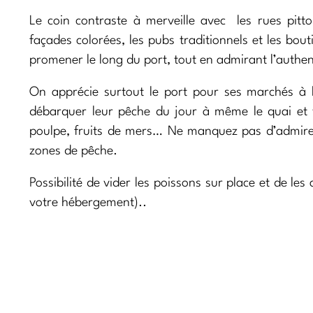
Le coin contraste à merveille avec les rues pit
façades colorées, les pubs traditionnels et les bou
promener le long du port, tout en admirant l’authent
On apprécie surtout le port pour ses marchés à l
débarquer leur pêche du jour à même le quai et v
poulpe, fruits de mers… Ne manquez pas d’admirer 
zones de pêche.
Possibilité de vider les poissons sur place et de les
votre hébergement)..