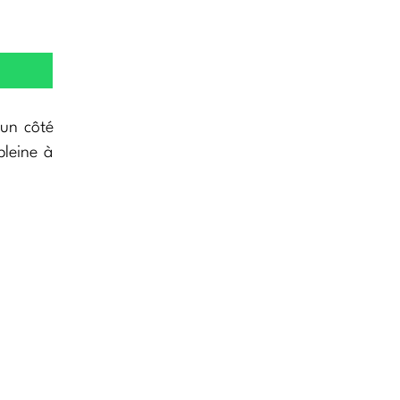
 un côté
pleine à