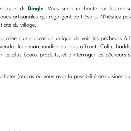
toresques de
Dingle
. Vous serez enchanté par les mais
tiques artisanales qui regorgent de trésors. N’hésitez pa
icité du village.
a criée : une occasion unique de voir les pêcheurs à 
endre leur marchandise au plus offrant. Colin, haddo
les plus beaux produits, et d’interroger les pêcheurs s
 acheter (au cas où vous avez la possibilité de cuisiner au