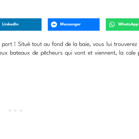
LinkedIn
Messenger
WhatsApp
n port ! Situé tout au fond de la baie, vous lui trouverez
ux bateaux de pêcheurs qui vont et viennent, la cale 