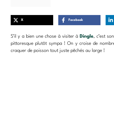
X
Facebook
S’il y a bien une chose à visiter à
Dingle
, c’est so
pittoresque plutôt sympa ! On y croise de nombre
craquer de poisson tout juste pêchés au large !