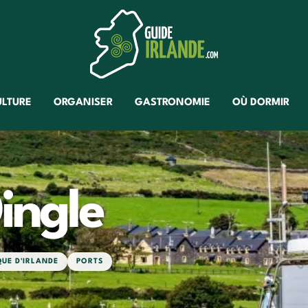
ULTURE
ORGANISER
GASTRONOMIE
OÙ DORMIR
ingle
QUE D'IRLANDE
PORTS