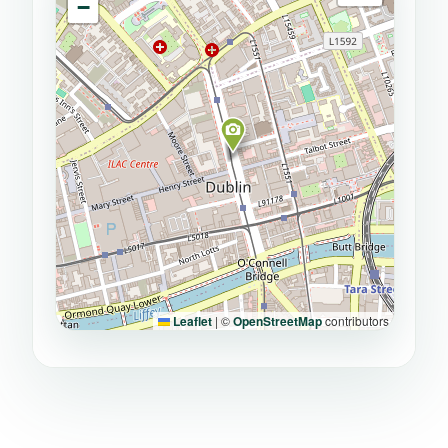
−
Leaflet
|
©
OpenStreetMap
contributors