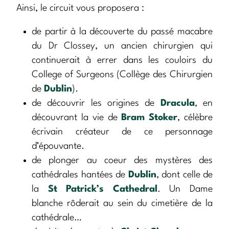
Ainsi, le circuit vous proposera :
de partir à la découverte du passé macabre
du Dr Clossey, un ancien chirurgien qui
continuerait à errer dans les couloirs du
College of Surgeons (Collège des Chirurgien
de
Dublin
).
de découvrir les origines de
Dracula
, en
découvrant la vie de
Bram Stoker
, célèbre
écrivain créateur de ce personnage
d’épouvante.
de plonger au coeur des mystères des
cathédrales hantées de
Dublin
, dont celle de
la
St Patrick’s Cathedral
. Un Dame
blanche rôderait au sein du cimetière de la
cathédrale…