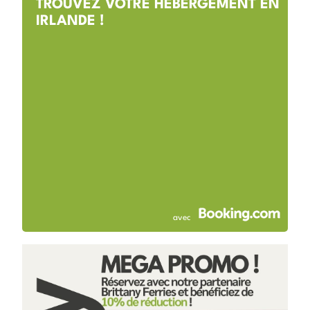
TROUVEZ VOTRE HÉBERGEMENT EN
IRLANDE !
avec