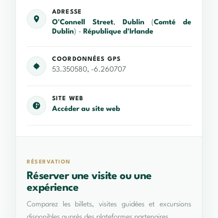
ADRESSE
O'Connell Street
,
Dublin
(
Comté de
Dublin
) -
République d'Irlande
COORDONNÉES GPS
53.350580, -6.260707
SITE WEB
Accéder au site web
RÉSERVATION
Réserver une visite ou une
expérience
Comparez les billets, visites guidées et excursions
disponibles auprès des plateformes partenaires.