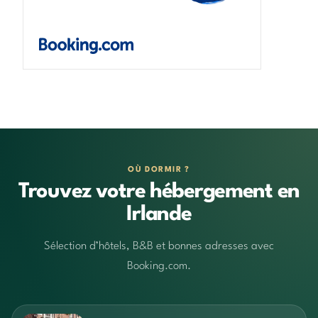
OÙ DORMIR ?
Trouvez votre hébergement en
Irlande
Sélection d’hôtels, B&B et bonnes adresses avec
Booking.com.