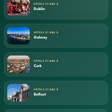
HÔTELS ET B&B À
Dublin
HÔTELS ET B&B À
Galway
HÔTELS ET B&B À
Cork
HÔTELS ET B&B À
Belfast