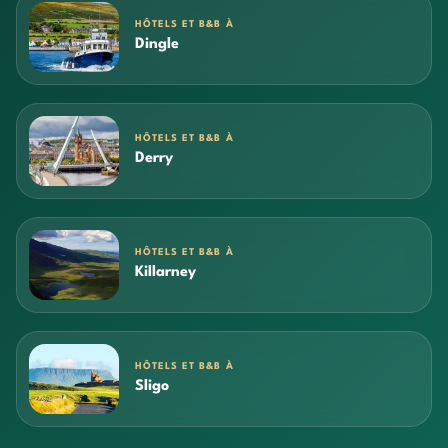
HÔTELS ET B&B À
Dingle
HÔTELS ET B&B À
Derry
HÔTELS ET B&B À
Killarney
HÔTELS ET B&B À
Sligo