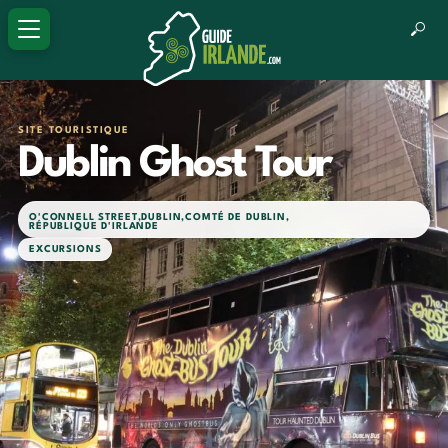
SITE TOURISTIQUE
Dublin Ghost Tour
O'CONNELL STREET
,
DUBLIN
,
COMTÉ DE DUBLIN
,
RÉPUBLIQUE D'IRLANDE
EXCURSIONS