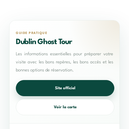
GUIDE PRATIQUE
Dublin Ghost Tour
Les informations essentielles pour préparer votre
visite avec les bons repères, les bons accès et les
bonnes options de réservation.
Site officiel
Voir la carte