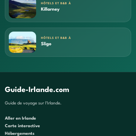
HÔTELS ET B&B À
Killarney
HÔTELS ET B&B À
Sligo
Guide-Irlande.com
Guide de voyage sur l'Irlande.
Aller en Irlande
Carte interactive
Hébergements