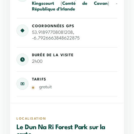
Kingscourt
(
Comté de Cavan
) -
République d'Irlande
COORDONNÉES GPS
53.91897708081208,
-6.7926663848622875
DURÉE DE LA VISITE
2h00
TARIFS
gratuit
LOCALISATION
Le Dun Na Ri Forest Park sur la