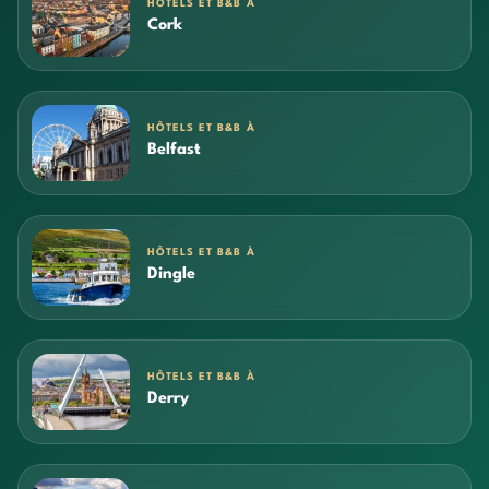
HÔTELS ET B&B À
Cork
HÔTELS ET B&B À
Belfast
HÔTELS ET B&B À
Dingle
HÔTELS ET B&B À
Derry