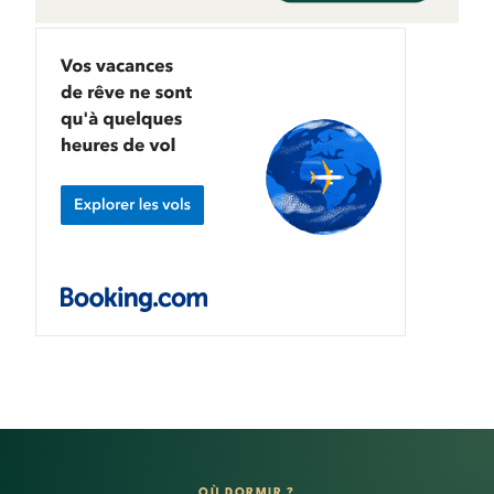
OÙ DORMIR ?