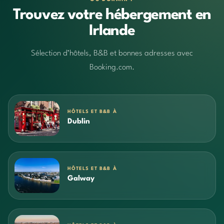
Trouvez votre hébergement en
Irlande
Sélection d’hôtels, B&B et bonnes adresses avec
Booking.com.
HÔTELS ET B&B À
Dublin
HÔTELS ET B&B À
Galway