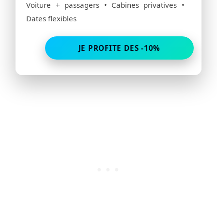
Voiture + passagers • Cabines privatives •
Dates flexibles
JE PROFITE DES -10%