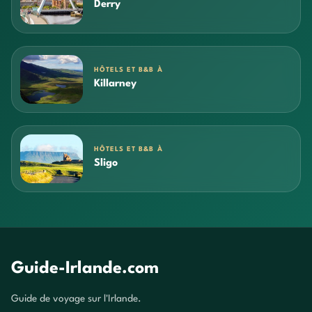
Derry
HÔTELS ET B&B À
Killarney
HÔTELS ET B&B À
Sligo
Guide-Irlande.com
Guide de voyage sur l'Irlande.