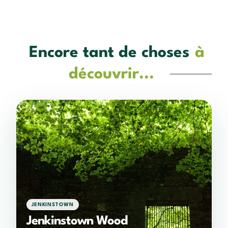
Encore tant de choses
à
découvrir...
JENKINSTOWN
Jenkinstown Wood