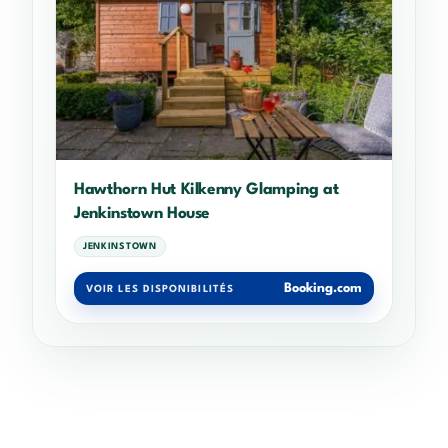
Hawthorn Hut Kilkenny Glamping at
Jenkinstown House
JENKINSTOWN
Booking.com
VOIR LES DISPONIBILITÉS