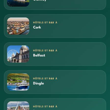
HÔTELS ET B&B À
Cork
HÔTELS ET B&B À
Belfast
HÔTELS ET B&B À
Dingle
HÔTELS ET B&B À