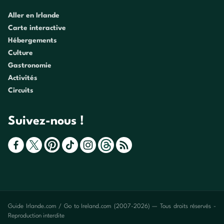
Aller en Irlande
Carte interactive
Hébergements
Culture
Gastronomie
Activités
Circuits
Suivez-nous !
Guide Irlande.com / Go to Ireland.com (2007-2026) — Tous droits réservés -
Reproduction interdite