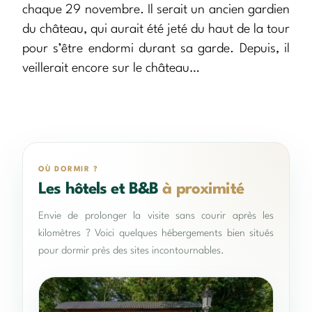
chaque 29 novembre. Il serait un ancien gardien
du château, qui aurait été jeté du haut de la tour
pour s’être endormi durant sa garde. Depuis, il
veillerait encore sur le château…
OÙ DORMIR ?
Les hôtels et B&B
à proximité
Envie de prolonger la visite sans courir après les
kilomètres ? Voici quelques hébergements bien situés
pour dormir près des sites incontournables.