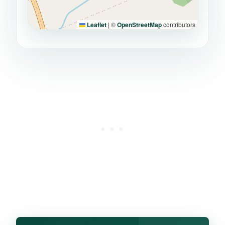
Leaflet
|
©
OpenStreetMap
contributors