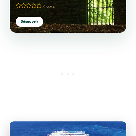
(0 votes)
Découvrir