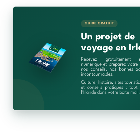
GUIDE GRATUIT
Un projet de
voyage en Irl
Recevez gratuitement 
numérique et préparez votre 
nos conseils, nos bonnes ad
incontournables.
Culture, histoire, sites touristi
et conseils pratiques : tout 
l'Irlande dans votre boîte mail.