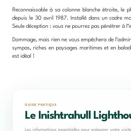
Reconnaissable à sa colonne blanche étroite, le 
depuis le 30 avril 1987. Installé dans un cadre mag
Seule déception : vous ne pourrez pas pénétrer à l’in
Dommage, mais rien ne vous empêchera de l’admirer d
sympas, riches en paysages maritimes et en balade
est idéal !
GUIDE PRATIQUE
Le Inishtrahull Lightho
Les informations essentielles pour préparer votre visit