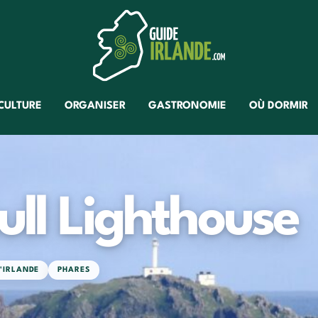
CULTURE
ORGANISER
GASTRONOMIE
OÙ DORMIR
ull Lighthouse
D'IRLANDE
PHARES