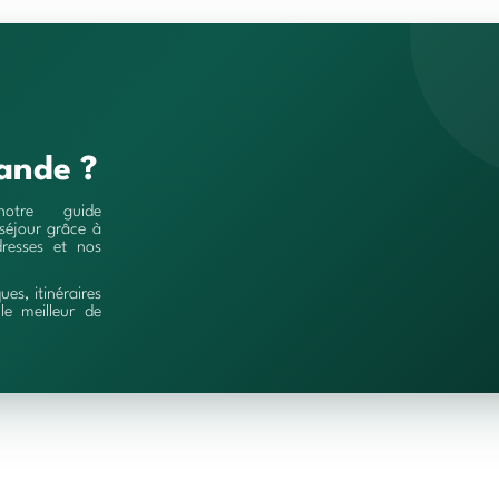
ande ?
notre guide
séjour grâce à
resses et nos
ques, itinéraires
le meilleur de