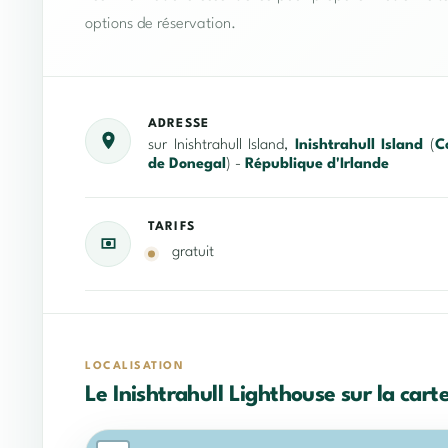
options de réservation.
ADRESSE
sur Inishtrahull Island,
Inishtrahull Island
(
C
de Donegal
) -
République d'Irlande
TARIFS
gratuit
LOCALISATION
Le Inishtrahull Lighthouse sur la cart