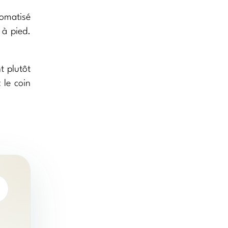
tomatisé
 à pied.
t plutôt
 le coin