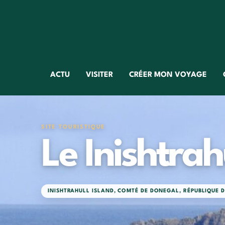
ACTU
VISITER
CRÉER MON VOYAGE
SITE TOURISTIQUE
Le Inishtrah
INISHTRAHULL ISLAND
,
COMTÉ DE DONEGAL
,
RÉPUBLIQUE 