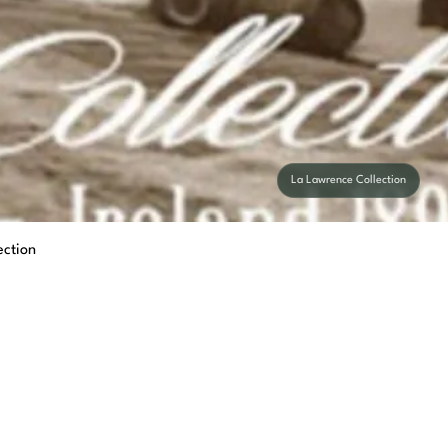
La Lawrence Collection
ection