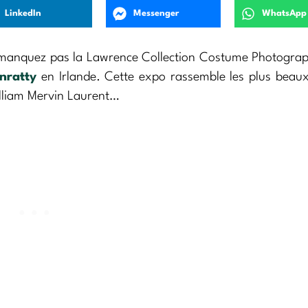
LinkedIn
Messenger
WhatsApp
 manquez pas la Lawrence Collection Costume Photogra
nratty
en Irlande. Cette expo rassemble les plus beaux
illiam Mervin Laurent…