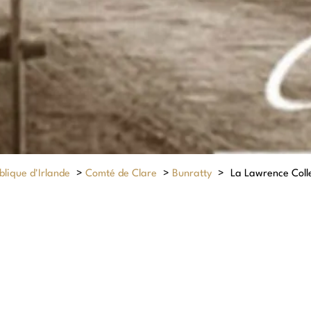
lique d'Irlande
>
Comté de Clare
>
Bunratty
>
La Lawrence Coll