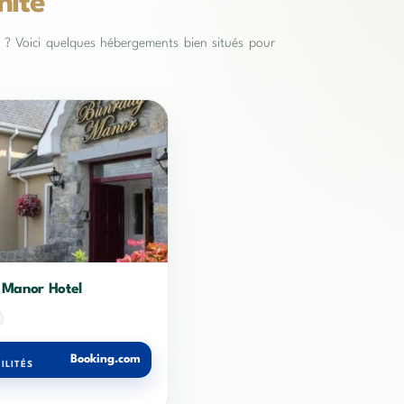
mité
es ? Voici quelques hébergements bien situés pour
 Manor Hotel
Booking.com
ILITÉS