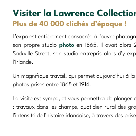
Visiter la Lawrence Collectio
Plus de 40 000 clichés d’époque !
L’expo est entièrement consacrée à l’ouvre photogra
son propre studio
photo
en 1865. Il avait alors 
Sackville Street, son studio entrepris alors d’y ex
l’Irlande.
Un magnifique travail, qui permet aujourd’hui à l
photos prises entre 1865 et 1914.
La visite est sympa, et vous permettra de plonger
: travaux dans les champs, quotidien rural des gra
l’intensité de l’histoire irlandaise, à travers des p