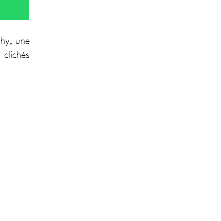
phy, une
 clichés