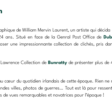
n
phique de William Mervin Laurent, un artiste qui décida 
24 ans. Situé en face de la Genral Post Office de
Dub
poser une impressionnante collection de clichés, pris da
a Lawrence Collection de
Bunratty
de présenter plus de
 au cœur du quotidien irlandais de cette époque. Rien n
ndes villes, photos de guerres… Tout est là pour ressent
rises de vues remarquables et novatrices pour l’époque !