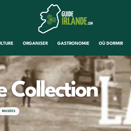
ULTURE
ORGANISER
GASTRONOMIE
OÙ DORMIR
 Collection
MUSÉES