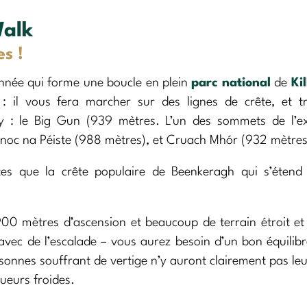
Walk
es !
nnée qui forme une boucle en plein
parc national
de
Ki
 : il vous fera marcher sur des lignes de crête, et t
 : le Big Gun (939 mètres. L’un des sommets de l’ex
 Cnoc na Péiste (988 mètres), et Cruach Mhór (932 mètres
ites que la crête populaire de Beenkeragh qui s’étend
0 mètres d’ascension et beaucoup de terrain étroit et
, avec de l’escalade – vous aurez besoin d’un bon équilibr
ersonnes souffrant de vertige n’y auront clairement pas leu
ueurs froides.