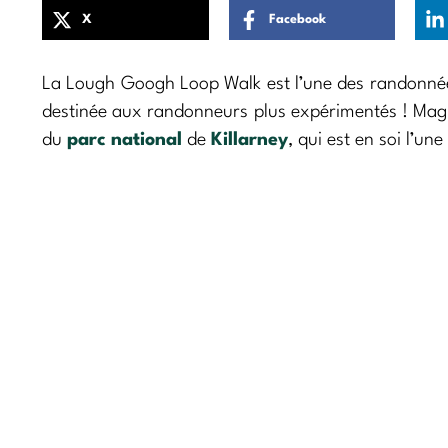
X
Facebook
La Lough Googh Loop Walk est l’une des randonnées 
destinée aux randonneurs plus expérimentés ! Magni
du
parc national
de
Killarney
, qui est en soi l’un