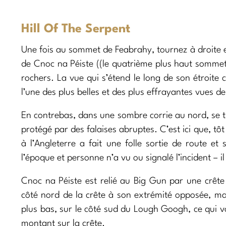
Hill Of The Serpent
Une fois au sommet de Feabrahy, tournez à droite 
de Cnoc na Péiste ((le quatrième plus haut sommet d
rochers. La vue qui s’étend le long de son étroite
l’une des plus belles et des plus effrayantes vues d
En contrebas, dans une sombre corrie au nord, s
protégé par des falaises abruptes. C’est ici que, tô
à l’Angleterre a fait une folle sortie de route et 
l’époque et personne n’a vu ou signalé l’incident – i
Cnoc na Péiste est relié au Big Gun par une crête 
côté nord de la crête à son extrémité opposée, mai
plus bas, sur le côté sud du Lough Googh, ce qui vo
montant sur la crête.