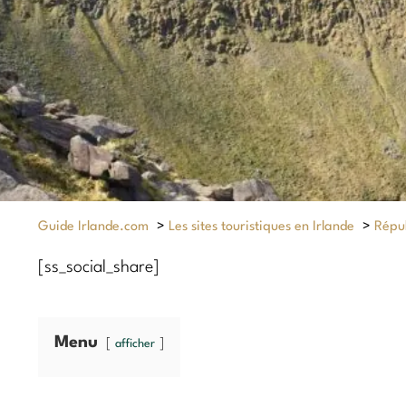
Guide Irlande.com
>
Les sites touristiques en Irlande
>
Répub
[ss_social_share]
Menu
afficher