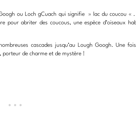
oogh ou Loch gCuach qui signifie » lac du coucou « . I
bre pour abriter des coucous, une espèce d’oiseaux ha
es nombreuses cascades jusqu’au Lough Googh. Une fois
e, porteur de charme et de mystère !