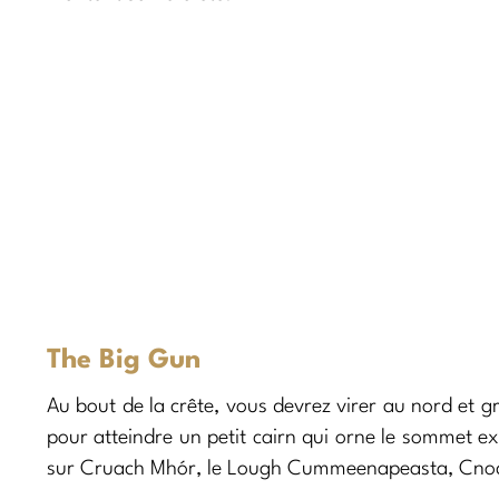
The Big Gun
Au bout de la crête, vous devrez virer au nord et g
pour atteindre un petit cairn qui orne le sommet ex
sur Cruach Mhór, le Lough Cummeenapeasta, Cnoc n