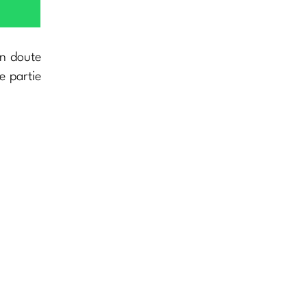
un doute
e partie