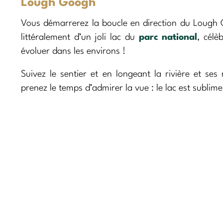
Lough Googh
Vous démarrerez la boucle en direction du Lough G
littéralement d’un joli lac du
parc national
, célè
évoluer dans les environs !
Suivez le sentier et en longeant la rivière et s
prenez le temps d’admirer la vue : le lac est sublim