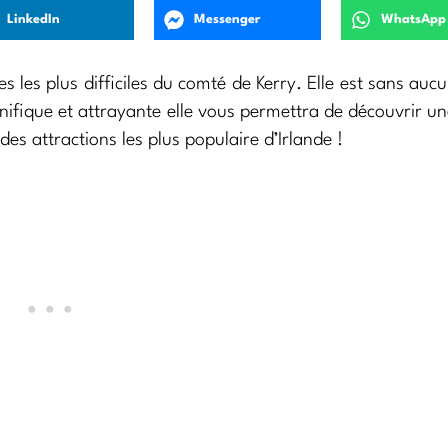
LinkedIn
Messenger
WhatsApp
les plus difficiles du comté de Kerry. Elle est sans auc
fique et attrayante elle vous permettra de découvrir un
e des attractions les plus populaire d’Irlande !