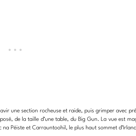
ravir une section rocheuse et raide, puis grimper avec pr
posé, de la taille d’une table, du Big Gun. La vue est ma
a Péiste et Carrauntoohil, le plus haut sommet d’Irlan