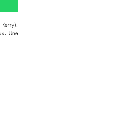
Kerry).
eux. Une