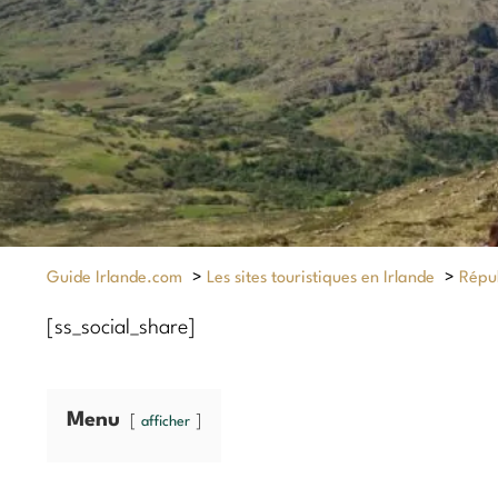
Guide Irlande.com
>
Les sites touristiques en Irlande
>
Répub
[ss_social_share]
Menu
afficher