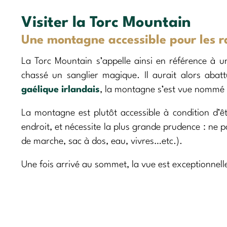
Visiter la Torc Mountain
Une montagne accessible pour les 
La Torc Mountain s’appelle ainsi en référence à 
chassé un sanglier magique. Il aurait alors abat
gaélique irlandais
, la montagne s’est vue nommé 
La montagne est plutôt accessible à condition d’ê
endroit, et nécessite la plus grande prudence : ne p
de marche, sac à dos, eau, vivres…etc.).
Une fois arrivé au sommet, la vue est exceptionnel