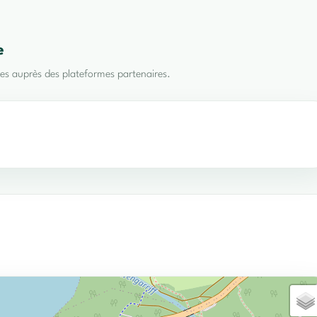
e
bles auprès des plateformes partenaires.