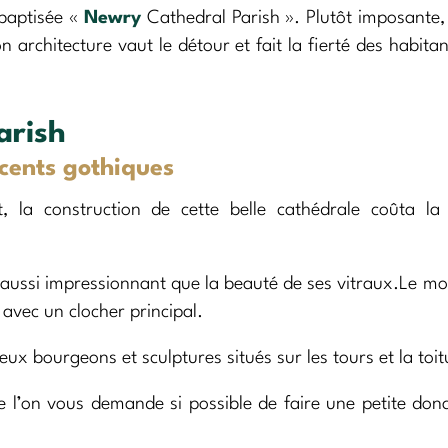
 baptisée «
Newry
Cathedral Parish ». Plutôt imposante,
n architecture vaut le détour et fait la fierté des habitan
arish
cents gothiques
, la construction de cette belle cathédrale coûta l
t aussi impressionnant que la beauté de ses vitraux.Le 
 avec un clocher principal.
x bourgeons et sculptures situés sur les tours et la toit
que l’on vous demande si possible de faire une petite don