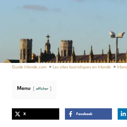
Guide Irlande.com
>
Les sites touristiques en Irlande
>
Irlan
Menu
afficher
X
Facebook