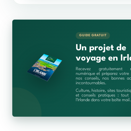
GUIDE GRATUIT
Un projet de
voyage en Irl
Recevez gratuitement 
numérique et préparez votre 
nos conseils, nos bonnes ad
incontournables.
Culture, histoire, sites touristi
et conseils pratiques : tout 
l'Irlande dans votre boîte mail.