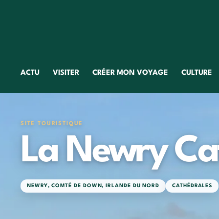
ACTU
VISITER
CRÉER MON VOYAGE
CULTURE
SITE TOURISTIQUE
La Newry Cat
NEWRY
,
COMTÉ DE DOWN
,
IRLANDE DU NORD
CATHÉDRALES