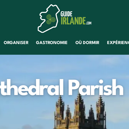
ORGANISER
GASTRONOMIE
OÙ DORMIR
EXPÉRIENC
hedral Parish