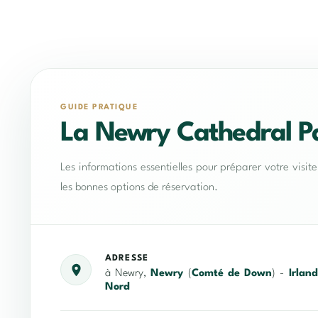
GUIDE PRATIQUE
La Newry Cathedral P
Les informations essentielles pour préparer votre visit
les bonnes options de réservation.
ADRESSE
à Newry,
Newry
(
Comté de Down
) -
Irlan
Nord