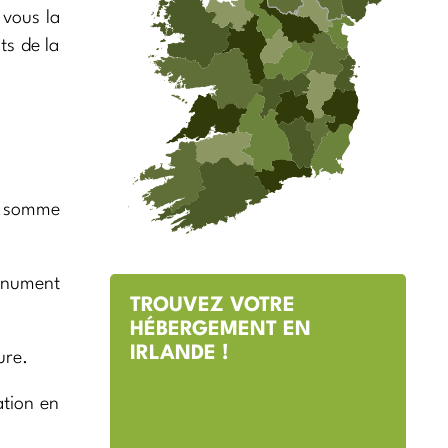
 vous la
ts de la
a somme
monument
TROUVEZ VOTRE
HÉBERGEMENT EN
IRLANDE !
ure.
ation en