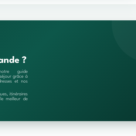
ande ?
notre guide
séjour grâce à
resses et nos
ques, itinéraires
le meilleur de