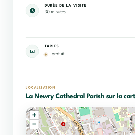
DURÉE DE LA VISITE
30 minutes
TARIFS
gratuit
LOCALISATION
La Newry Cathedral Parish sur la car
+
−