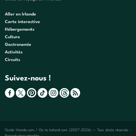
Aller en Irlande
Carte interactive
Hébergements
Culture
Gastronomie
Activités
Circuits
Suivez-nous !
Guide Irlande.com / Go to Ireland.com (2007-2026) — Tous droits réservés -
Reproduction interdite