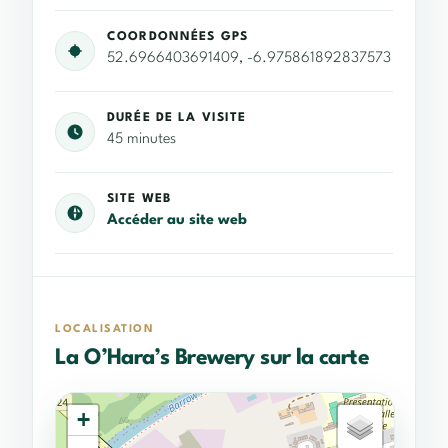
COORDONNÉES GPS
52.6966403691409, -6.975861892837573
DURÉE DE LA VISITE
45 minutes
SITE WEB
Accéder au site web
LOCALISATION
La O’Hara’s Brewery sur la carte
+