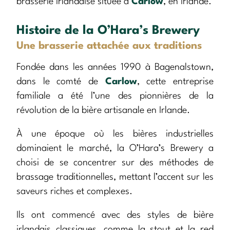
brasserie irlandaise située à
Carlow
, en Irlande.
Histoire de la O’Hara’s Brewery
Une brasserie attachée aux traditions
Fondée dans les années 1990 à Bagenalstown,
dans le comté de
Carlow
, cette entreprise
familiale a été l’une des pionnières de la
révolution de la bière artisanale en Irlande.
À une époque où les bières industrielles
dominaient le marché, la O’Hara’s Brewery a
choisi de se concentrer sur des méthodes de
brassage traditionnelles, mettant l’accent sur les
saveurs riches et complexes.
Ils ont commencé avec des styles de bière
irlandais classiques, comme la stout et la red