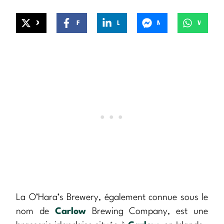
X
Facebook
LinkedIn
Messenger
WhatsApp
La O’Hara’s Brewery, également connue sous le
nom de
Carlow
Brewing Company, est une