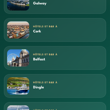
Galway
HÔTELS ET B&B À
Cork
HÔTELS ET B&B À
Belfast
HÔTELS ET B&B À
Dingle