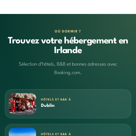
OÙ DORMIR ?
Trouvez votre hébergement en
Irlande
Sélection d’hôtels, B&B et bonnes adresses avec
Booking.com.
HÔTELS ET B&B À
Dublin
HÔTELS ET B&B À