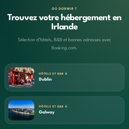
OÙ DORMIR ?
Trouvez votre hébergement en
Irlande
Sélection d’hôtels, B&B et bonnes adresses avec
Booking.com.
HÔTELS ET B&B À
Dublin
HÔTELS ET B&B À
Galway