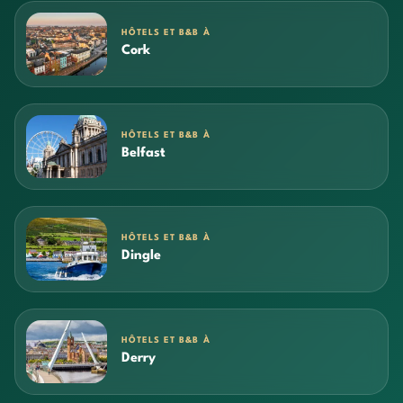
HÔTELS ET B&B À
Cork
HÔTELS ET B&B À
Belfast
HÔTELS ET B&B À
Dingle
HÔTELS ET B&B À
Derry