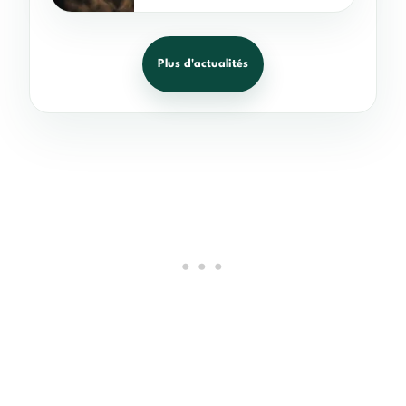
Plus d'actualités