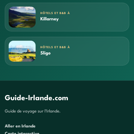
HÔTELS ET B&B À
Killarney
HÔTELS ET B&B À
Sligo
Guide-Irlande.com
Guide de voyage sur l'Irlande.
Aller en Irlande
Carte interactive