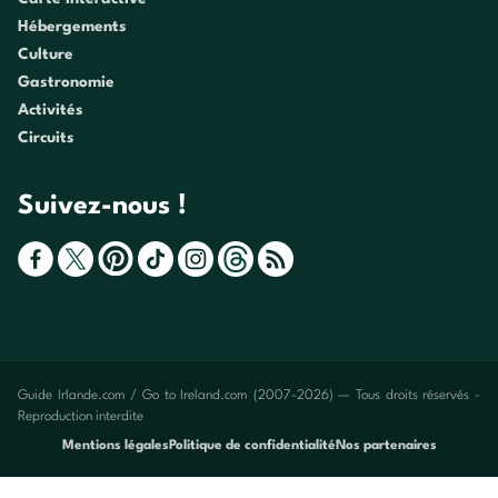
Hébergements
Culture
Gastronomie
Activités
Circuits
Suivez-nous !
Guide Irlande.com / Go to Ireland.com (2007-2026) — Tous droits réservés -
Reproduction interdite
Mentions légales
Politique de confidentialité
Nos partenaires