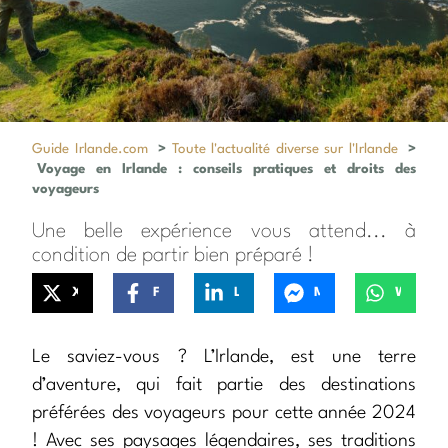
Guide Irlande.com
>
Toute l'actualité diverse sur l'Irlande
>
Voyage en Irlande : conseils pratiques et droits des
voyageurs
Une belle expérience vous attend... à
condition de partir bien préparé !
X
Facebook
LinkedIn
Messenger
WhatsApp
Le saviez-vous ? L’Irlande, est une terre
d’aventure, qui fait partie des destinations
préférées des voyageurs pour cette année 2024
! Avec ses paysages légendaires, ses traditions