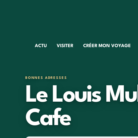
ACTU
VISITER
CRÉER MON VOYAGE
BONNES ADRESSES
Le Louis Mu
Cafe