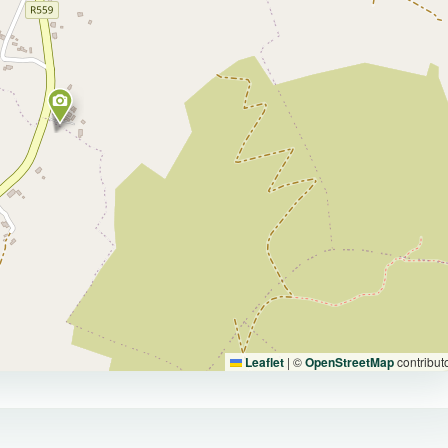
Leaflet
|
©
OpenStreetMap
contribut