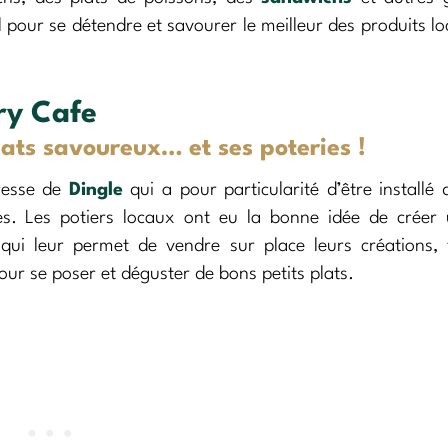
al pour se détendre et savourer le meilleur des produits l
ry Cafe
ats savoureux… et ses poteries !
resse de
Dingle
qui a pour particularité d’être installé
es. Les potiers locaux ont eu la bonne idée de créer
qui leur permet de vendre sur place leurs créations,
pour se poser et déguster de bons petits plats.