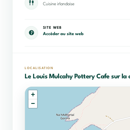
Cuisine irlandaise
SITE WEB
Accéder au site web
LOCALISATION
Le Louis Mulcahy Pottery Cafe sur la 
+
−