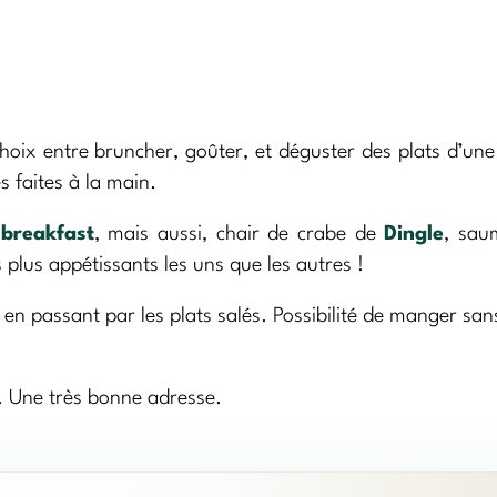
hoix entre bruncher, goûter, et déguster des plats d’un
s faites à la main.
 breakfast
, mais aussi, chair de crabe de
Dingle
, sau
 plus appétissants les uns que les autres !
n passant par les plats salés. Possibilité de manger san
e. Une très bonne adresse.