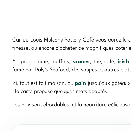
Car uu Louis Mulcahy Pottery Cafe vous aurez le c
finesse, ou encore d’acheter de magnifiques poterie
Au programme, muffins,
scones
, thé, café,
irish
fumé par Daly’s Seafood, des soupes et autres plats
Ici, tout est fait maison, du
pain
jusqu’aux gâteaux e
: la carte propose quelques mets adaptés.
Les prix sont abordables, et la nourriture délicieus