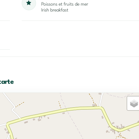
Poissons et fruits de mer
Irish breakfast
carte