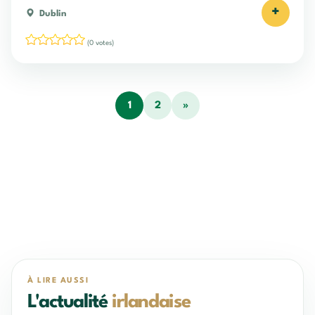
+
Dublin
(0 votes)
1
2
»
À LIRE AUSSI
L'actualité
irlandaise