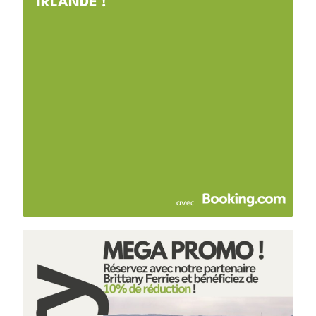
IRLANDE !
avec