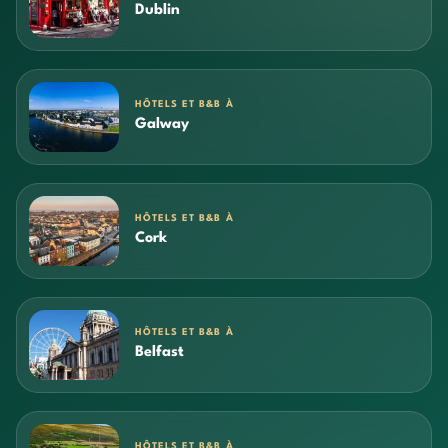
Dublin
HÔTELS ET B&B À
Galway
HÔTELS ET B&B À
Cork
HÔTELS ET B&B À
Belfast
HÔTELS ET B&B À