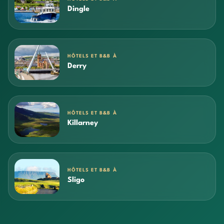
Dingle
HÔTELS ET B&B À
Derry
HÔTELS ET B&B À
Killarney
HÔTELS ET B&B À
Sligo