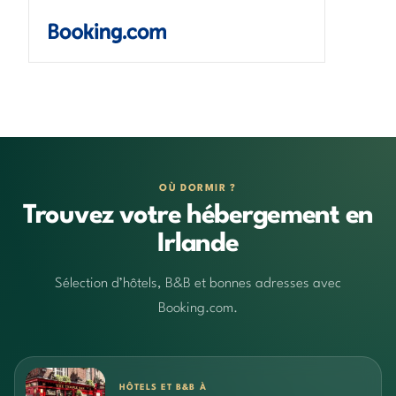
OÙ DORMIR ?
Trouvez votre hébergement en
Irlande
Sélection d’hôtels, B&B et bonnes adresses avec
Booking.com.
HÔTELS ET B&B À