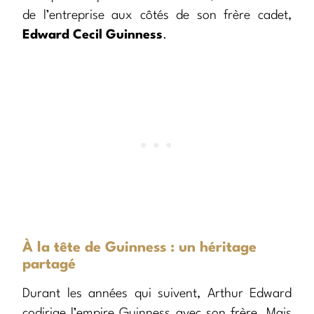
de l’entreprise aux côtés de son frère cadet,
Edward Cecil Guinness
.
À la tête de Guinness : un héritage
partagé
Durant les années qui suivent, Arthur Edward
codirige l’empire Guinness avec son frère. Mais