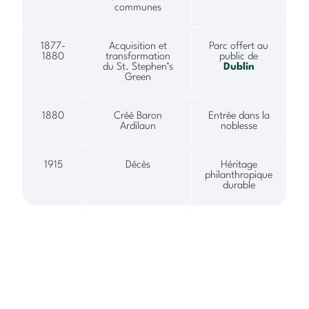
communes
1877-
Acquisition et
Parc offert au
1880
transformation
public de
du St. Stephen’s
Dublin
Green
1880
Créé Baron
Entrée dans la
Ardilaun
noblesse
1915
Décès
Héritage
philanthropique
durable