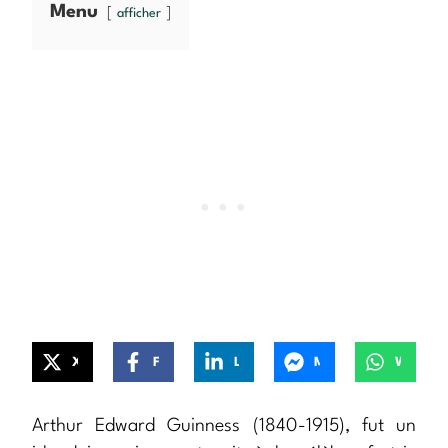
Menu
afficher
X
Facebook
LinkedIn
Messenger
WhatsApp
Arthur Edward Guinness (1840-1915), fut un