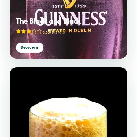
The Black and Black
3,00/5
(3 votes)
Découvrir