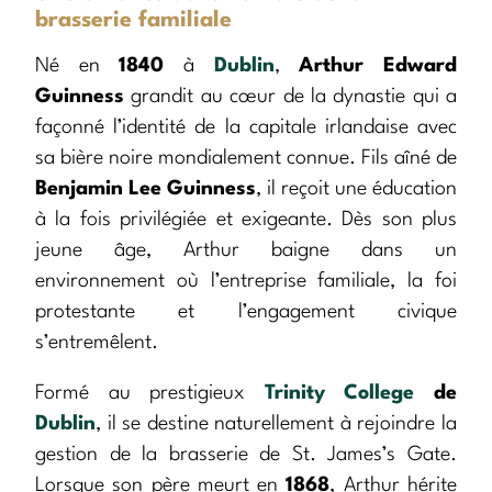
brasserie familiale
Né en
1840
à
Dublin
,
Arthur Edward
Guinness
grandit au cœur de la dynastie qui a
façonné l’identité de la capitale irlandaise avec
sa bière noire mondialement connue. Fils aîné de
Benjamin Lee Guinness
, il reçoit une éducation
à la fois privilégiée et exigeante. Dès son plus
jeune âge, Arthur baigne dans un
environnement où l’entreprise familiale, la foi
protestante et l’engagement civique
s’entremêlent.
Formé au prestigieux
Trinity College
de
Dublin
, il se destine naturellement à rejoindre la
gestion de la brasserie de St. James’s Gate.
Lorsque son père meurt en
1868
, Arthur hérite