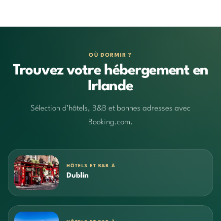
OÙ DORMIR ?
Trouvez votre hébergement en
Irlande
Sélection d’hôtels, B&B et bonnes adresses avec
Booking.com.
HÔTELS ET B&B À
Dublin