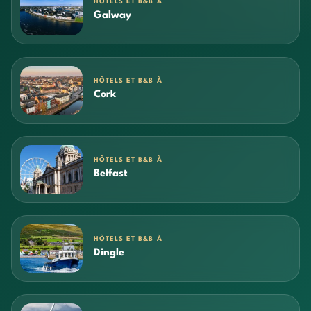
HÔTELS ET B&B À
Galway
HÔTELS ET B&B À
Cork
HÔTELS ET B&B À
Belfast
HÔTELS ET B&B À
Dingle