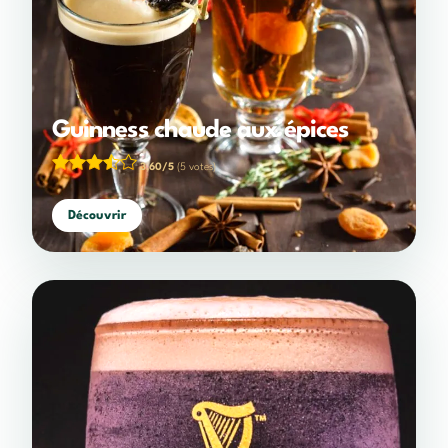
Guinness chaude aux épices
3,60/5
(5 votes)
Découvrir