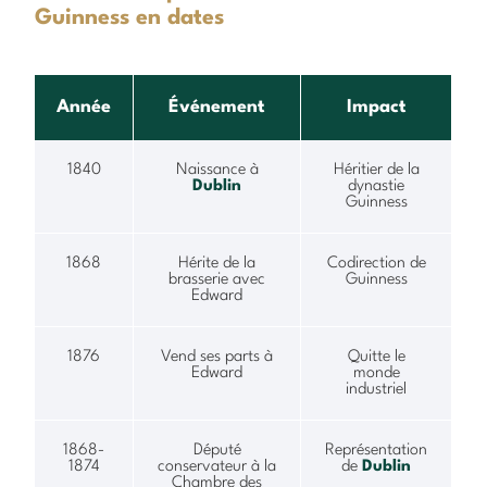
Guinness en dates
Année
Événement
Impact
1840
Naissance à
Héritier de la
Dublin
dynastie
Guinness
1868
Hérite de la
Codirection de
brasserie avec
Guinness
Edward
1876
Vend ses parts à
Quitte le
Edward
monde
industriel
1868-
Député
Représentation
1874
conservateur à la
de
Dublin
Chambre des