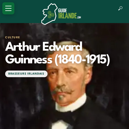
CULTURE
Arthur Edward
Guinness (1840-1915)
BRASSEURS IRLANDAIS