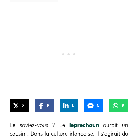
X
Facebook
LinkedIn
Messenger
WhatsApp
Le saviez-vous ? Le
leprechaun
aurait un
cousin ! Dans la culture irlandaise, il s’agirait du