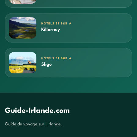
HÔTELS ET B&B À
Killarney
HÔTELS ET B&B À
Sligo
Guide-Irlande.com
Guide de voyage sur l'Irlande.