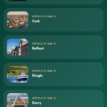
HÔTELS ET B&B À
Cork
HÔTELS ET B&B À
Belfast
HÔTELS ET B&B À
Dingle
HÔTELS ET B&B À
Derry