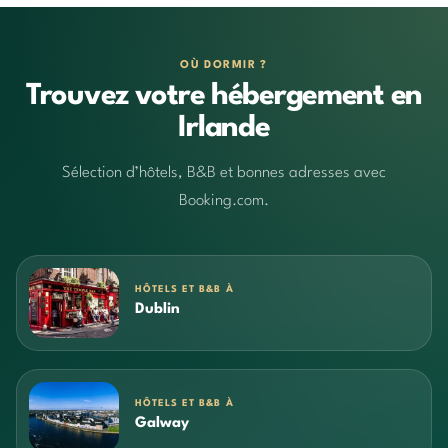
OÙ DORMIR ?
Trouvez votre hébergement en
Irlande
Sélection d’hôtels, B&B et bonnes adresses avec
Booking.com.
HÔTELS ET B&B À
Dublin
HÔTELS ET B&B À
Galway