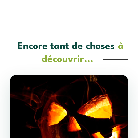
Encore tant de choses
à
découvrir...