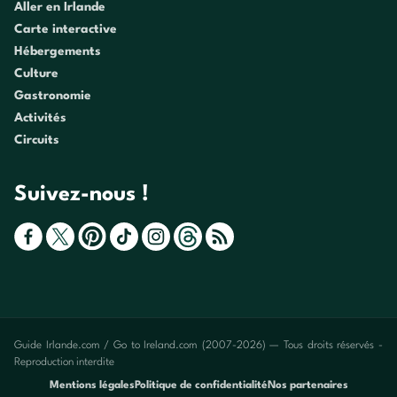
Aller en Irlande
Carte interactive
Hébergements
Culture
Gastronomie
Activités
Circuits
Suivez-nous !
Guide Irlande.com / Go to Ireland.com (2007-2026) — Tous droits réservés -
Reproduction interdite
Mentions légales
Politique de confidentialité
Nos partenaires