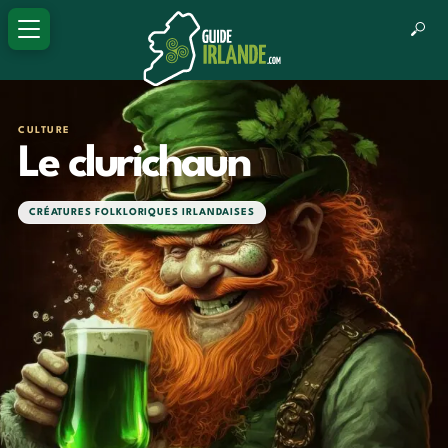
CULTURE
Le clurichaun
CRÉATURES FOLKLORIQUES IRLANDAISES