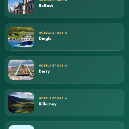
HÔTELS ET B&B À
Belfast
HÔTELS ET B&B À
Dingle
HÔTELS ET B&B À
Derry
HÔTELS ET B&B À
Killarney