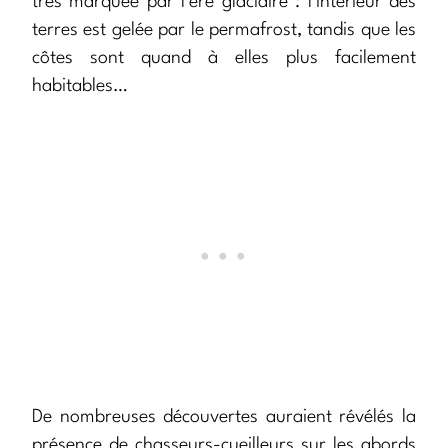
très marquée par l’ère glaciaire : l’intérieur des
terres est gelée par le permafrost, tandis que les
côtes sont quand à elles plus facilement
habitables…
De nombreuses découvertes auraient révélés la
présence de chasseurs-cueilleurs sur les abords