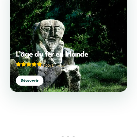
L’âge du fer en Irlande
5,00/5
(1 votes)
Découvrir