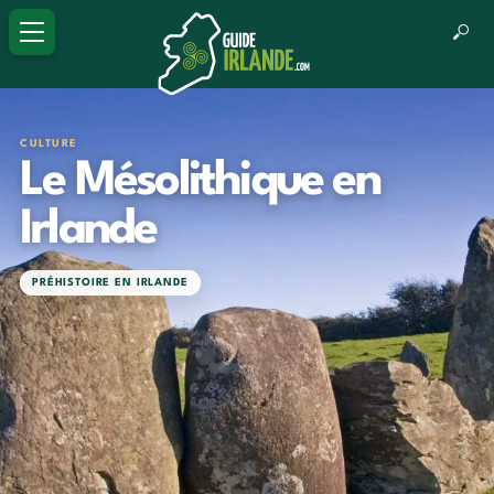
CULTURE
Le Mésolithique en
Irlande
PRÉHISTOIRE EN IRLANDE