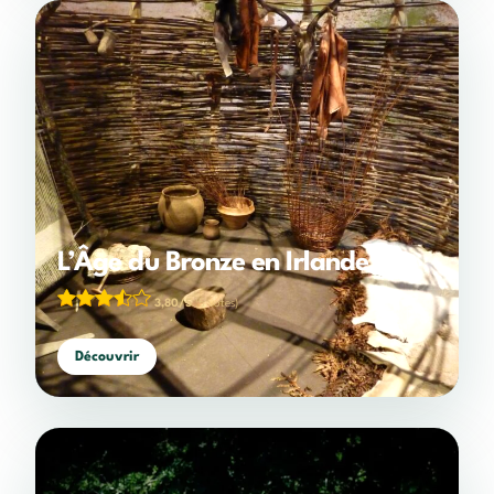
L’Âge du Bronze en Irlande
3,80/5
(5 votes)
Découvrir