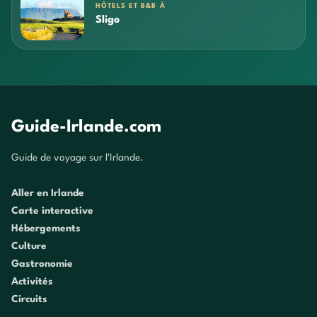
HÔTELS ET B&B À
Sligo
Guide-Irlande.com
Guide de voyage sur l'Irlande.
Aller en Irlande
Carte interactive
Hébergements
Culture
Gastronomie
Activités
Circuits