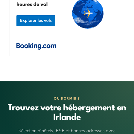
OÙ DORMIR ?
Trouvez votre hébergement en
Irlande
Sélection d’hôtels, B&B et bonnes adresses avec