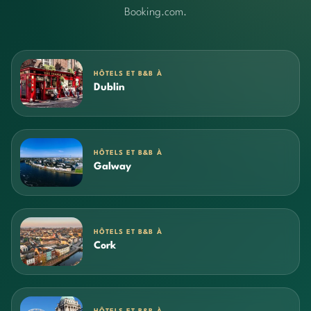
Booking.com.
HÔTELS ET B&B À
Dublin
HÔTELS ET B&B À
Galway
HÔTELS ET B&B À
Cork