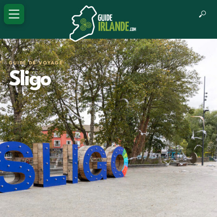
GUIDE DE VOYAGE
Sligo