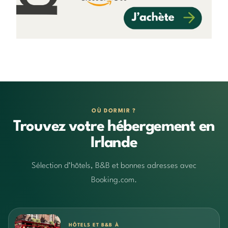
OÙ DORMIR ?
Trouvez votre hébergement en
Irlande
Sélection d’hôtels, B&B et bonnes adresses avec
Booking.com.
HÔTELS ET B&B À