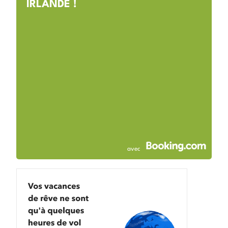
IRLANDE !
avec