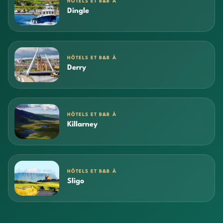
HÔTELS ET B&B À
Dingle
HÔTELS ET B&B À
Derry
HÔTELS ET B&B À
Killarney
HÔTELS ET B&B À
Sligo