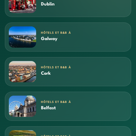
Dublin
HÔTELS ET B&B À
Galway
HÔTELS ET B&B À
Cork
HÔTELS ET B&B À
Belfast