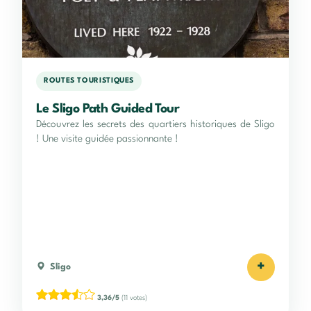
ROUTES TOURISTIQUES
Le Sligo Path Guided Tour
Découvrez les secrets des quartiers historiques de Sligo
! Une visite guidée passionnante !
+
Sligo
3,36/5
(11 votes)