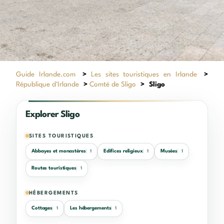
Guide Irlande.com
>
Les sites touristiques en Irlande
>
République d'Irlande
>
Comté de Sligo
>
Sligo
Explorer Sligo
SITES TOURISTIQUES
Abbayes et monastères
Edifices religieux
Musées
1
1
1
Routes touristiques
1
HÉBERGEMENTS
Cottages
Les hébergements
1
1