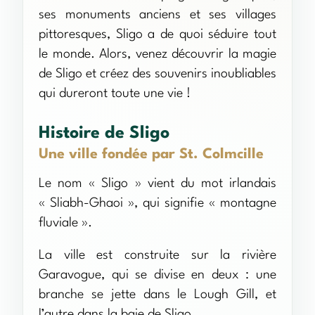
ses monuments anciens et ses villages
pittoresques, Sligo a de quoi séduire tout
le monde. Alors, venez découvrir la magie
de Sligo et créez des souvenirs inoubliables
qui dureront toute une vie !
Histoire de Sligo
Une ville fondée par St. Colmcille
Le nom « Sligo » vient du mot irlandais
« Sliabh-Ghaoi », qui signifie « montagne
fluviale ».
La ville est construite sur la rivière
Garavogue, qui se divise en deux : une
branche se jette dans le Lough Gill, et
l’autre dans la baie de Sligo.