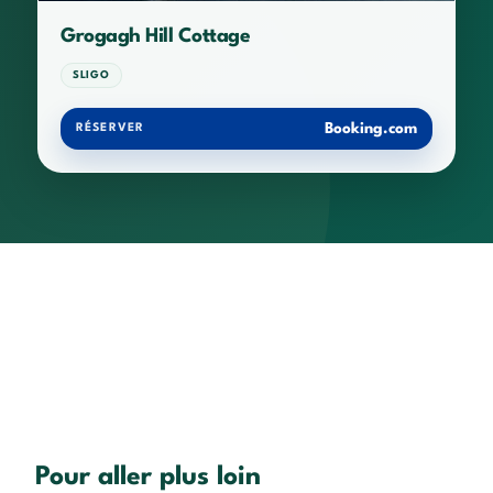
Grogagh Hill Cottage
SLIGO
Booking.com
RÉSERVER
Pour aller plus loin