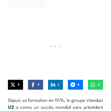
X
Facebook
LinkedIn
Messenger
WhatsApp
Depuis sa formation en 1976, le groupe irlandais
U2
a connu un succès mondial sans précédent