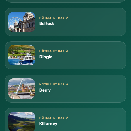
HÔTELS ET B&B À
Belfast
HÔTELS ET B&B À
Dingle
HÔTELS ET B&B À
Derry
HÔTELS ET B&B À
Killarney