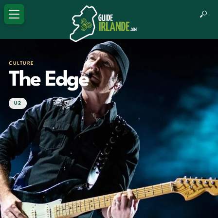
CULTURE
The Edge
U2