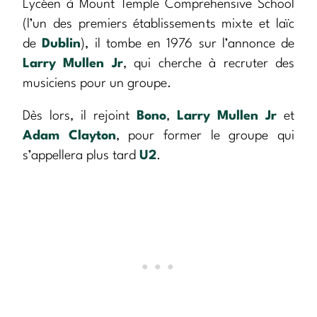
Lycéen à Mount Temple Comprehensive School
(l’un des premiers établissements mixte et laïc
de
Dublin
), il tombe en 1976 sur l’annonce de
Larry Mullen Jr
, qui cherche à recruter des
musiciens pour un groupe.
Dès lors, il rejoint
Bono
,
Larry Mullen Jr
et
Adam Clayton
, pour former le groupe qui
s’appellera plus tard
U2
.