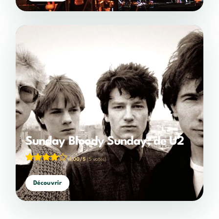
Sunday Bloody Sunday, de U2
4,00/5
(5 votes)
Découvrir