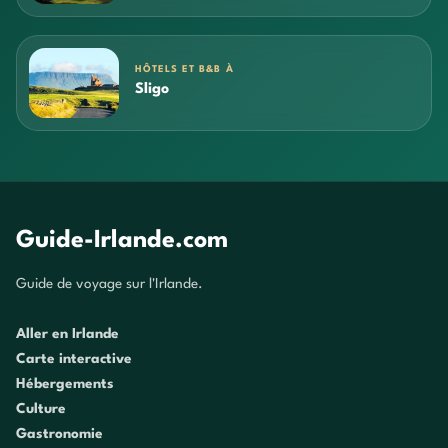
HÔTELS ET B&B À
Sligo
Guide-Irlande.com
Guide de voyage sur l'Irlande.
Aller en Irlande
Carte interactive
Hébergements
Culture
Gastronomie