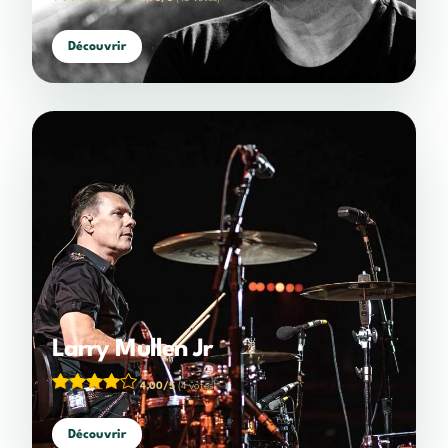
Découvrir
Larry Mullen Jr
4,00/5
(4 votes)
Découvrir