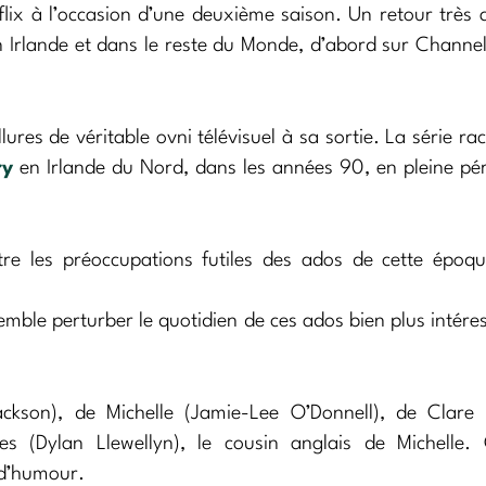
flix à l’occasion d’une deuxième saison. Un retour très 
n Irlande et dans le reste du Monde, d’abord sur Channel
lures de véritable ovni télévisuel à sa sortie. La série ra
ry
en Irlande du Nord, dans les années 90, en pleine pé
e les préoccupations futiles des ados de cette époqu
mble perturber le quotidien de ces ados bien plus intére
ackson), de Michelle (Jamie-Lee O’Donnell), de Clare 
es (Dylan Llewellyn), le cousin anglais de Michelle.
 d’humour.