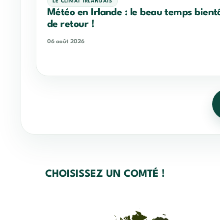
LE CLIMAT IRLANDAIS
Météo en Irlande : le beau temps bient
de retour !
06 août 2026
CHOISISSEZ UN COMTÉ !