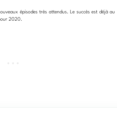
nouveaux épisodes très attendus. Le succès est déjà au
 pour 2020.