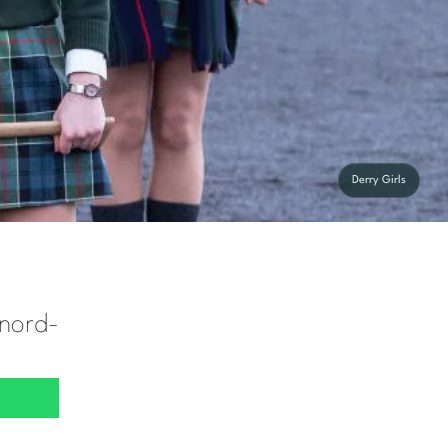
Derry Girls
 nord-