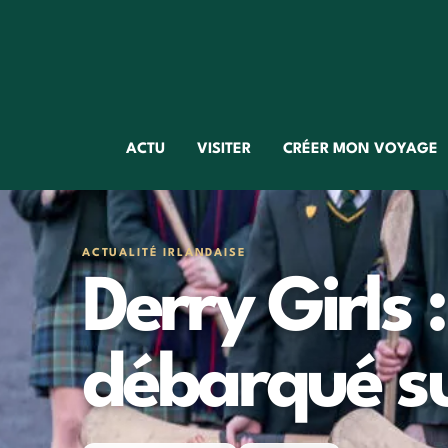
ACTU
VISITER
CRÉER MON VOYAGE
ACTUALITÉ IRLANDAISE
Derry Girls :
débarqué su