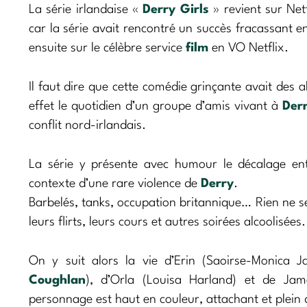
La série irlandaise «
Derry Girls
» revient sur Net
car la série avait rencontré un succès fracassant e
ensuite sur le célèbre service
film
en VO Netflix.
Il faut dire que cette comédie grinçante avait des al
effet le quotidien d’un groupe d’amis vivant à
Der
conflit nord-irlandais.
La série y présente avec humour le décalage entr
contexte d’une rare violence de
Derry
.
Barbelés, tanks, occupation britannique… Rien ne se
leurs flirts, leurs cours et autres soirées alcoolisées.
On y suit alors la vie d’Erin (Saoirse-Monica J
Coughlan
), d’Orla (Louisa Harland) et de Jam
personnage est haut en couleur, attachant et plein