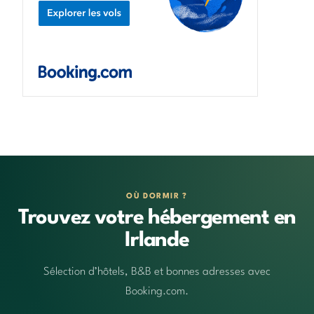
OÙ DORMIR ?
Trouvez votre hébergement en
Irlande
Sélection d’hôtels, B&B et bonnes adresses avec
Booking.com.