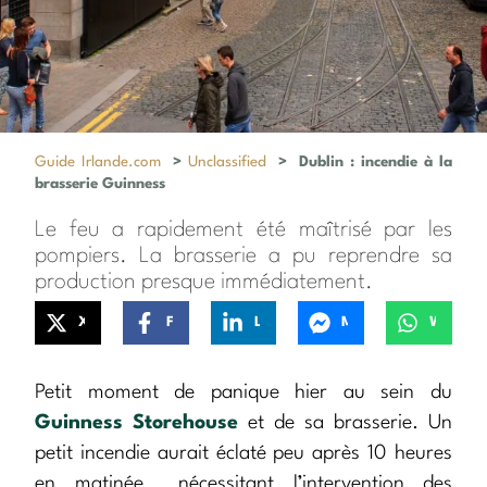
Guide Irlande.com
>
Unclassified
>
Dublin : incendie à la
brasserie Guinness
Le feu a rapidement été maîtrisé par les
pompiers. La brasserie a pu reprendre sa
production presque immédiatement.
X
Facebook
LinkedIn
Messenger
WhatsApp
Petit moment de panique hier au sein du
Guinness Storehouse
et de sa brasserie. Un
petit incendie aurait éclaté peu après 10 heures
en matinée… nécessitant l’intervention des