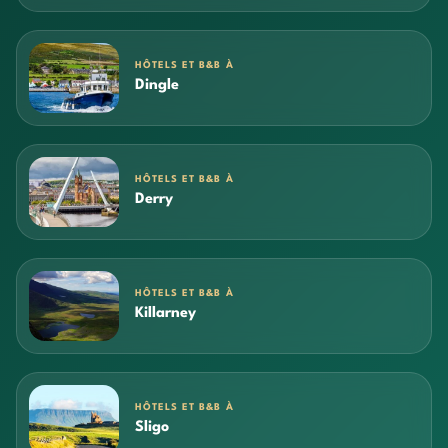
HÔTELS ET B&B À
Dingle
HÔTELS ET B&B À
Derry
HÔTELS ET B&B À
Killarney
HÔTELS ET B&B À
Sligo