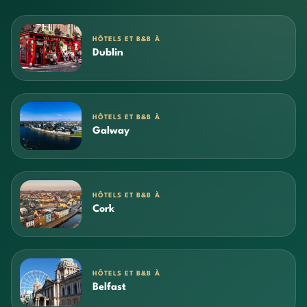
HÔTELS ET B&B À
Dublin
HÔTELS ET B&B À
Galway
HÔTELS ET B&B À
Cork
HÔTELS ET B&B À
Belfast